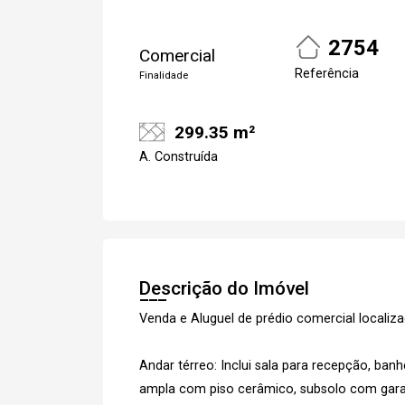
2754
Comercial
Referência
Finalidade
299.35 m²
A. Construída
Cadastre-se
Descrição do Imóvel
Venda e Aluguel de prédio comercial localiz
Andar térreo: Inclui sala para recepção, banh
ampla com piso cerâmico, subsolo com garag