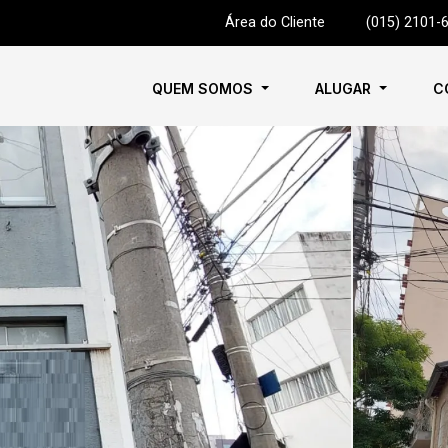
Área do Cliente
|
(015) 2101-
QUEM SOMOS
ALUGAR
C