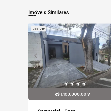
Imóveis Similares
Cód.
789
R$ 1.100.000,00 V