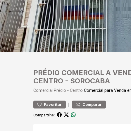
PRÉDIO COMERCIAL A VEN
CENTRO - SOROCABA
Comercial
Prédio
-
Centro
Comercial para Venda 
|
Favoritar
Comparar
Compartilhe: