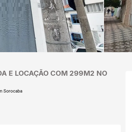
DA E LOCAÇÃO COM 299M2 NO
em Sorocaba