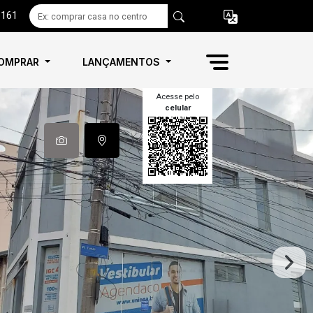
6161
OMPRAR
LANÇAMENTOS
Acesse pelo
celular