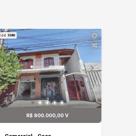
Cód.
3380
R$ 800.000,00 V