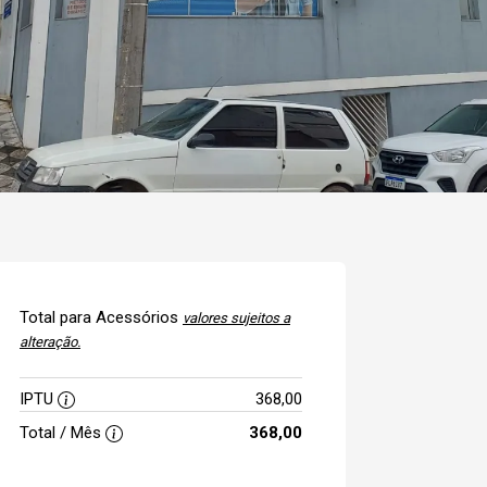
Total para Acessórios
valores sujeitos a
alteração.
IPTU
368,00
Total / Mês
368,00