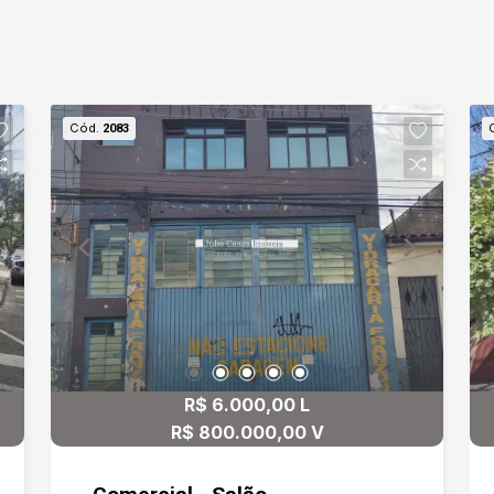
Cód.
2083
R$ 6.000,00 L
R$ 800.000,00 V