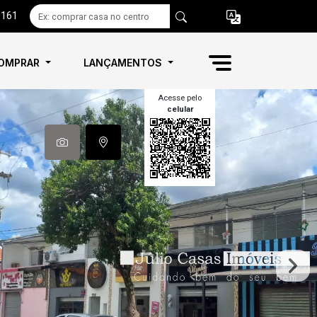
6161
OMPRAR
LANÇAMENTOS
Acesse pelo
celular