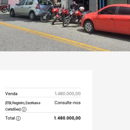
1.480.000,00
Venda
Consulte-nos
(ITBI, Registro, Escritura e
Certidões)
Total
1.480.000,00