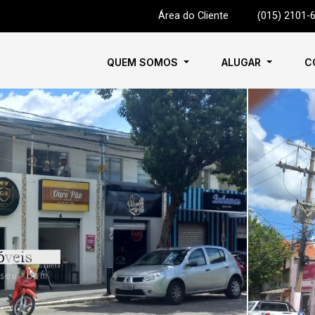
Área do Cliente
|
(015) 2101-
QUEM SOMOS
ALUGAR
C