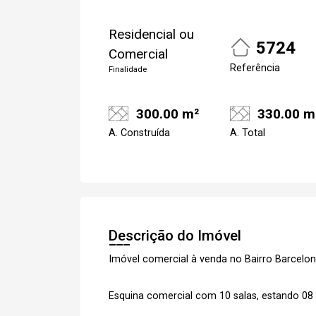
Residencial ou
5724
Comercial
Referência
Finalidade
300.00 m²
330.00 m
A. Construída
A. Total
Descrição do Imóvel
Imóvel comercial à venda no Bairro Barcelon
Esquina comercial com 10 salas, estando 08 