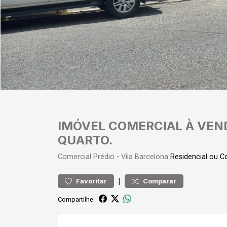
IMÓVEL COMERCIAL À VEN
QUARTO.
Comercial
Prédio
-
Vila Barcelona
Residencial ou C
|
Favoritar
Comparar
Compartilhe: