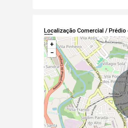
Localização Comercial / Prédi
+
−