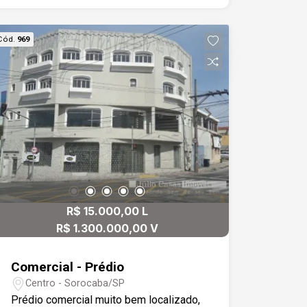
Cód.
969
R$ 15.000,00 L
R$ 1.300.000,00 V
Comercial - Prédio
Centro - Sorocaba/SP
Prédio comercial muito bem localizado,