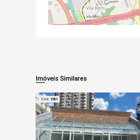
Imóveis Similares
Cód.
1051