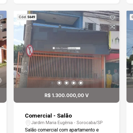
Cód.
5649
R$ 1.300.000,00 V
Comercial - Salão
Jardim Maria Eugênia - Sorocaba/SP
Salão comercial com apartamento e