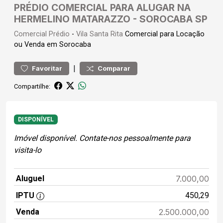
PRÉDIO COMERCIAL PARA ALUGAR NA
HERMELINO MATARAZZO - SOROCABA SP
Comercial
Prédio
-
Vila Santa Rita
Comercial para Locação
ou Venda em Sorocaba
|
Favoritar
Comparar
Compartilhe:
DISPONÍVEL
Imóvel disponível. Contate-nos pessoalmente para
visita-lo
Aluguel
7.000,00
IPTU
450,29
Venda
2.500.000,00