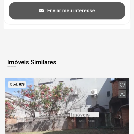
Enviar meu interesse
Imóveis Similares
Cód.
878