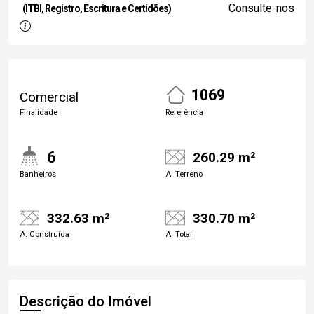
Consulte-nos
(ITBI, Registro, Escritura e Certidões)
1069
Comercial
Finalidade
Referência
6
260.29 m²
Banheiros
A. Terreno
332.63 m²
330.70 m²
A. Construída
A. Total
Descrição do Imóvel