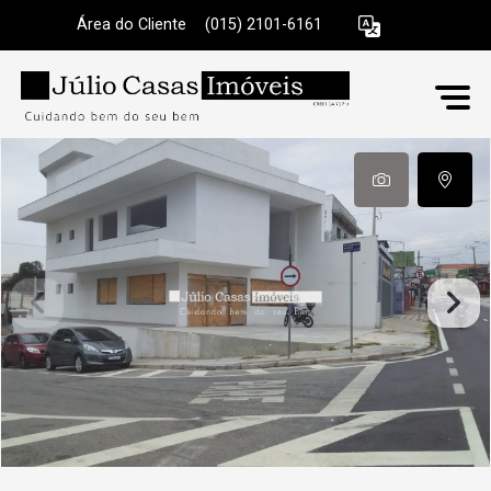
Área do Cliente
|
(015) 2101-6161