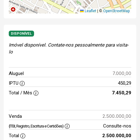
Leaflet
|
©
OpenStreetMap
DISPONÍVEL
Imóvel disponível. Contate-nos pessoalmente para visita-
lo
7.000,00
Aluguel
IPTU
450,29
Total / Mês
7.450,29
2.500.000,00
Venda
Consulte-nos
(ITBI, Registro, Escritura e Certidões)
Total
2.500.000,00