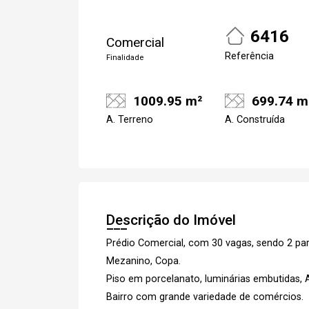
6416
Comercial
Referência
Finalidade
1009.95 m²
699.74 m
A. Terreno
A. Construída
Descrição do Imóvel
Prédio Comercial, com 30 vagas, sendo 2 para
Mezanino, Copa.
Piso em porcelanato, luminárias embutidas, 
Bairro com grande variedade de comércios.