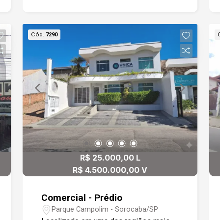
Frente com recuo para estacionar 6
veículos.
Cód.
7290
R$ 25.000,00 L
R$ 4.500.000,00 V
Comercial - Prédio
Parque Campolim - Sorocaba/SP