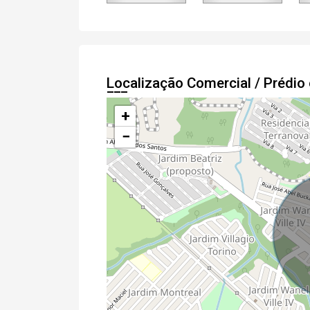
Localização Comercial / Prédi
+
−