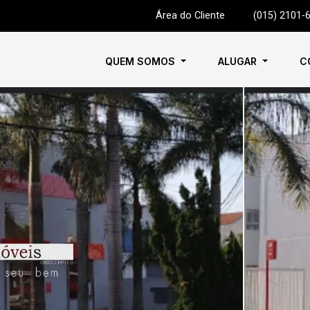
Área do Cliente
|
(015) 2101-
QUEM SOMOS
ALUGAR
C