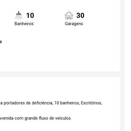
10
30
Banheiros
Garagens
²
 portadores de deficiência, 10 banheiros, Escritórios,
Avenida com grande fluxo de veículos.