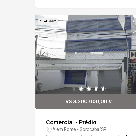
04 vagas de garagem
Cód.
4474
R$ 3.200.000,00 V
Comercial - Prédio
Além Ponte - Sorocaba/SP