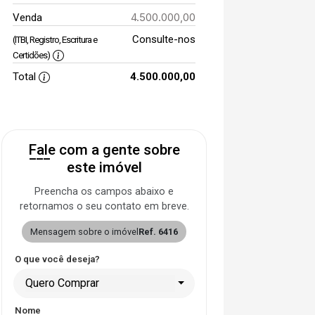
4.500.000,00
Venda
Consulte-nos
(ITBI, Registro, Escritura e
Certidões)
Total
4.500.000,00
Fale com a gente sobre
este imóvel
Preencha os campos abaixo e
retornamos o seu contato em breve.
Mensagem sobre o imóvel
Ref. 6416
O que você deseja?
Quero Comprar
Nome