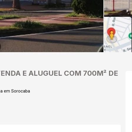
VENDA E ALUGUEL COM 700M² DE
da em Sorocaba