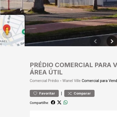
PRÉDIO COMERCIAL PARA 
ÁREA ÚTIL
Comercial
Prédio
-
Wanel Ville
Comercial para Ven
|
Favoritar
Comparar
Compartilhe: