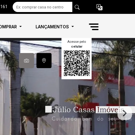
6161
OMPRAR
LANÇAMENTOS
Acesse pelo
celular