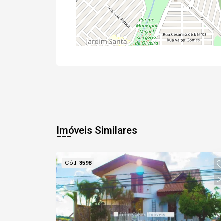
Imóveis Similares
Cód.
3598