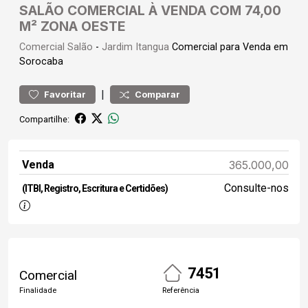
SALÃO COMERCIAL À VENDA COM 74,00
M² ZONA OESTE
Comercial
Salão
-
Jardim Itangua
Comercial para Venda em
Sorocaba
|
Favoritar
Comparar
Compartilhe:
Venda
365.000,00
Consulte-nos
(ITBI, Registro, Escritura e Certidões)
7451
Comercial
Finalidade
Referência