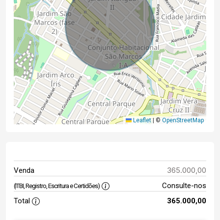
Leaflet
|
©
OpenStreetMap
365.000,00
Venda
Consulte-nos
(ITBI, Registro, Escritura e Certidões)
Total
365.000,00