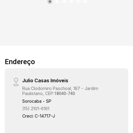
18:00
18:30
Endereço
19:00
Julio Casas Imóveis
Rua Clodomiro Paschoal, 187 - Jardim
Paulistano, CEP:
18040-740
Sorocaba - SP
(15) 2101-6161
Creci: C-14717-J