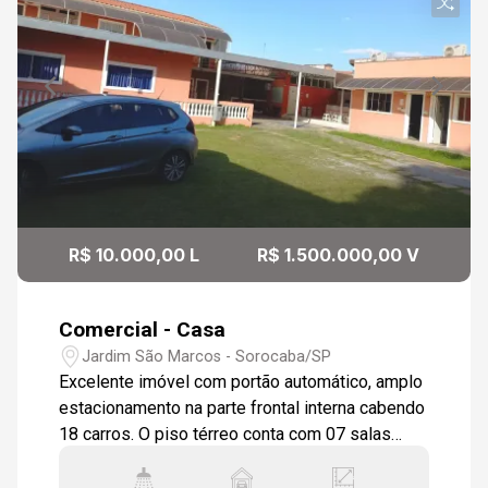
R$ 10.000,00 L
R$ 1.500.000,00 V
Comercial - Casa
Jardim São Marcos - Sorocaba/SP
Excelente imóvel com portão automático, amplo
estacionamento na parte frontal interna cabendo
18 carros. O piso térreo conta com 07 salas
equipadas com ar condicionado e ventilador de
teto, sendo que duas delas tem dois ambientes.