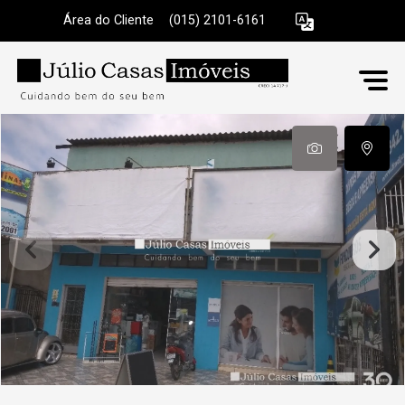
Área do Cliente
|
(015) 2101-6161