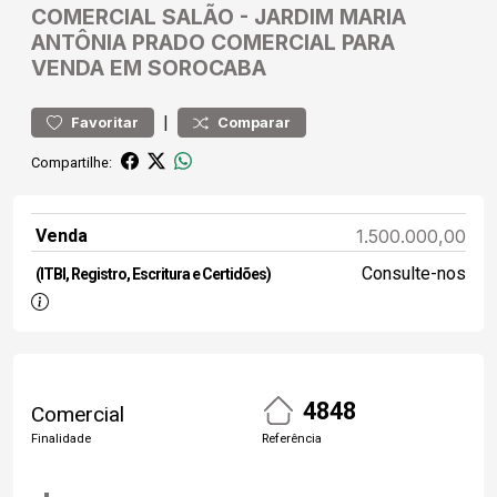
COMERCIAL
SALÃO
-
JARDIM MARIA
ANTÔNIA PRADO
COMERCIAL PARA
VENDA EM SOROCABA
|
Favoritar
Comparar
Compartilhe:
Venda
1.500.000,00
Consulte-nos
(ITBI, Registro, Escritura e Certidões)
4848
Comercial
Finalidade
Referência