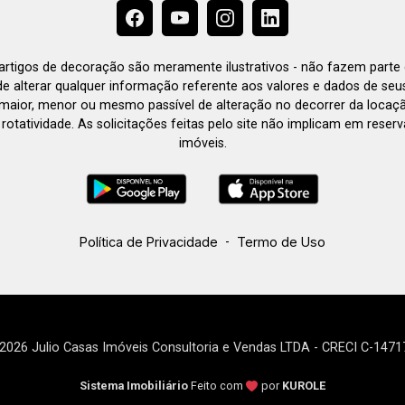
e artigos de decoração são meramente ilustrativos - não fazem parte
o de alterar qualquer informação referente aos valores e dados de se
aior, menor ou mesmo passível de alteração no decorrer da locaç
à rotatividade. As solicitações feitas pelo site não implicam em rese
imóveis.
Política de Privacidade
-
Termo de Uso
2026 Julio Casas Imóveis Consultoria e Vendas LTDA - CRECI C-1471
Sistema Imobiliário
Feito com
por
KUROLE