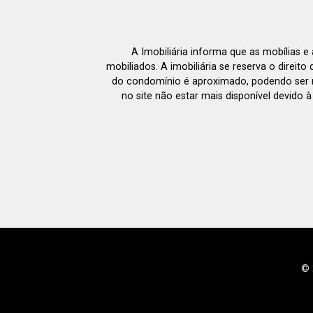
A Imobiliária informa que as mobílias 
mobiliados. A imobiliária se reserva o direit
do condomínio é aproximado, podendo ser m
no site não estar mais disponível devido 
© 