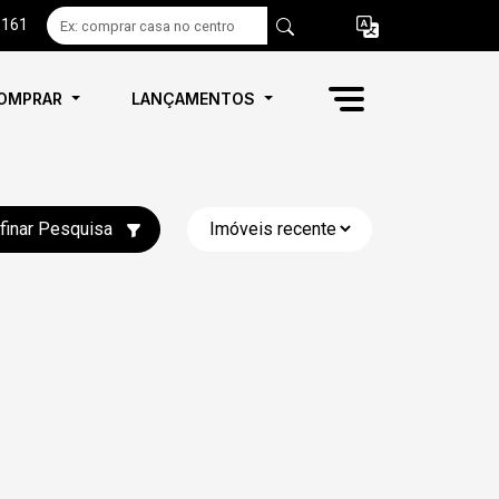
6161
OMPRAR
LANÇAMENTOS
finar Pesquisa