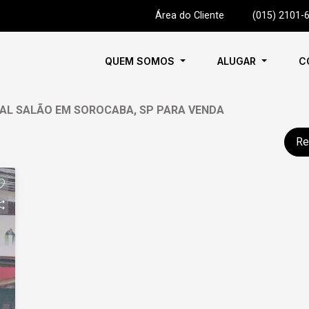
Área do Cliente
|
(015) 2101-
QUEM SOMOS
ALUGAR
C
IAL SALÃO EM SOROCABA, SP PARA VENDA
Re