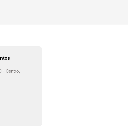
ntos
C - Centro,