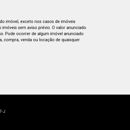
 do imóvel, exceto nos casos de imóveis
us imóveis sem aviso prévio. O valor anunciado
ão. Pode ocorrer de algum imóvel anunciado
rva, compra, venda ou locação de quaisquer
7-J