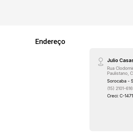
Endereço
Julio Casa
Rua Clodomir
Paulistano, C
Sorocaba - 
(15) 2101-616
Creci: C-147