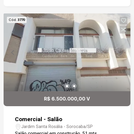
lateral da rua.
Cód.
3770
R$ 6.500.000,00 V
Comercial - Salão
Jardim Santa Rosália - Sorocaba/SP
Salão comercial em construção, 51 mts.