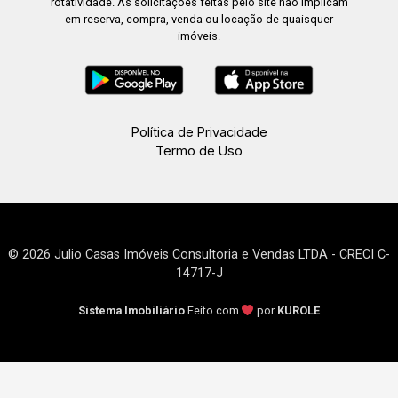
rotatividade. As solicitações feitas pelo site não implicam
em reserva, compra, venda ou locação de quaisquer
imóveis.
Política de Privacidade
Termo de Uso
© 2026 Julio Casas Imóveis Consultoria e Vendas LTDA - CRECI C-
14717-J
Sistema Imobiliário
Feito com
por
KUROLE