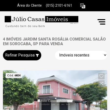
Área do Cliente
|
(015) 2101-6161
4 IMÓVEIS JARDIM SANTA ROSÁLIA COMERCIAL SALÃO
EM SOROCABA, SP PARA VENDA
Refinar Pesquisa
Cód.
6824