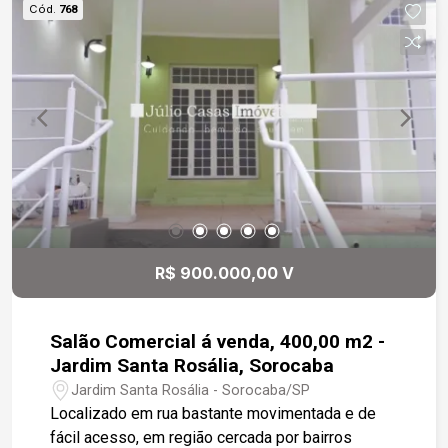
Cód.
768
comércio em geral. Estamos à disposição para te
atender. Gostaria de saber mais informações ou
agendar uma visita?
R$ 900.000,00 V
Salão Comercial á venda, 400,00 m2 -
Jardim Santa Rosália, Sorocaba
Jardim Santa Rosália - Sorocaba/SP
Localizado em rua bastante movimentada e de
fácil acesso, em região cercada por bairros