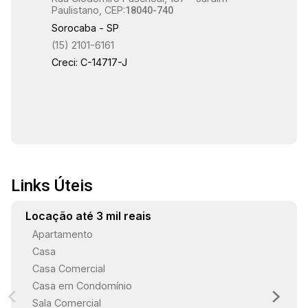
Paulistano, CEP:
18040-740
Sorocaba - SP
(15) 2101-6161
Creci: C-14717-J
Links Úteis
Locação até 3 mil reais
Apartamento
Casa
Casa Comercial
Casa em Condomínio
Sala Comercial