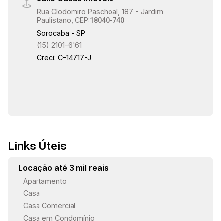
Rua Clodomiro Paschoal, 187 - Jardim
Paulistano, CEP:
18040-740
Sorocaba - SP
(15) 2101-6161
Creci: C-14717-J
Links Úteis
Locação até 3 mil reais
Apartamento
Casa
Casa Comercial
Casa em Condomínio