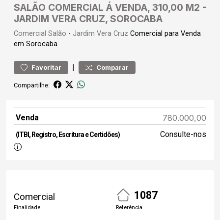
SALÃO COMERCIAL Á VENDA, 310,00 M2 -
JARDIM VERA CRUZ, SOROCABA
Comercial
Salão
-
Jardim Vera Cruz
Comercial para Venda
em Sorocaba
|
Favoritar
Comparar
Compartilhe:
Venda
780.000,00
Consulte-nos
(ITBI, Registro, Escritura e Certidões)
1087
Comercial
Finalidade
Referência