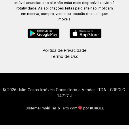
imóvel anunciado no site não estar mais disponível devido à
rotatividade. As solicitações feitas pelo site não implicam
em reserva, compra, venda ou locação de quaisquer
imóveis.
Política de Privacidade
Termo de Uso
© 2026 Julio Casas Imóveis Consultoria e Vendas LTDA - CRECI C-
14717-J
Sistema Imobiliário
Feito com
por
KUROLE