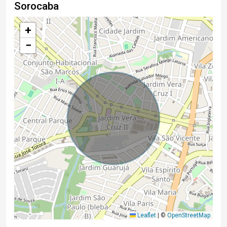
Sorocaba
+
−
Leaflet
|
©
OpenStreetMap