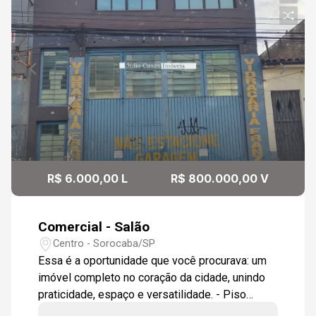
R$ 6.000,00 L
R$ 800.000,00 V
Comercial - Salão
Centro - Sorocaba/SP
Essa é a oportunidade que você procurava: um
imóvel completo no coração da cidade, unindo
praticidade, espaço e versatilidade. - Piso
térreo: Salão Comercial com 200m² Salão