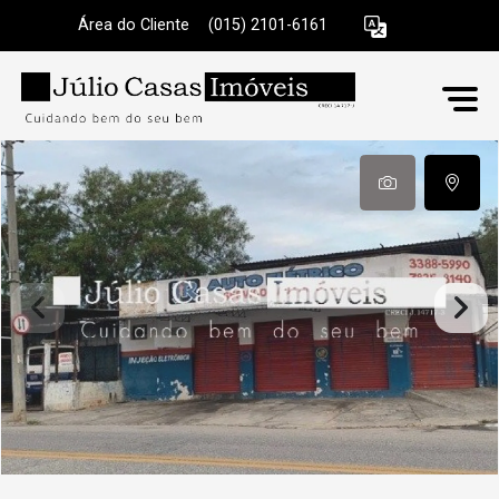
Área do Cliente
|
(015) 2101-6161