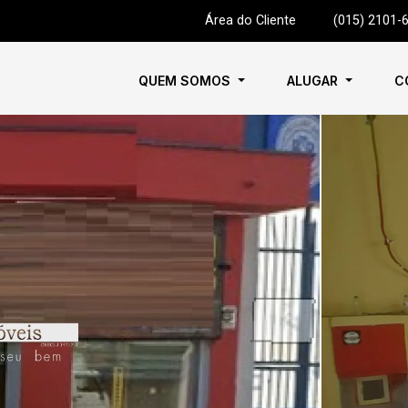
Área do Cliente
|
(015) 2101-
QUEM SOMOS
ALUGAR
C