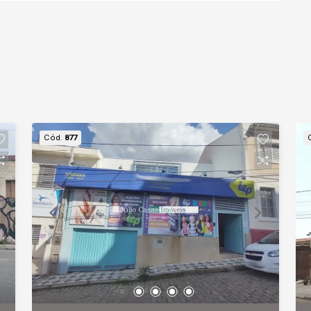
Cód.
877