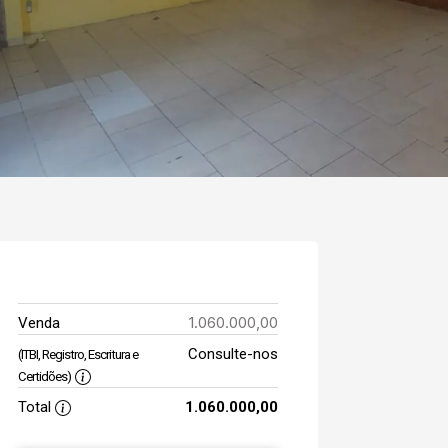
1.060.000,00
Venda
Consulte-nos
(ITBI, Registro, Escritura e
Certidões)
Total
1.060.000,00