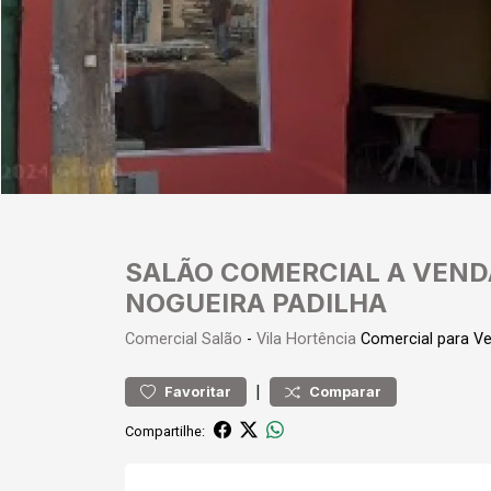
SALÃO COMERCIAL A VEND
NOGUEIRA PADILHA
Comercial
Salão
-
Vila Hortência
Comercial para V
|
Favoritar
Comparar
Compartilhe: