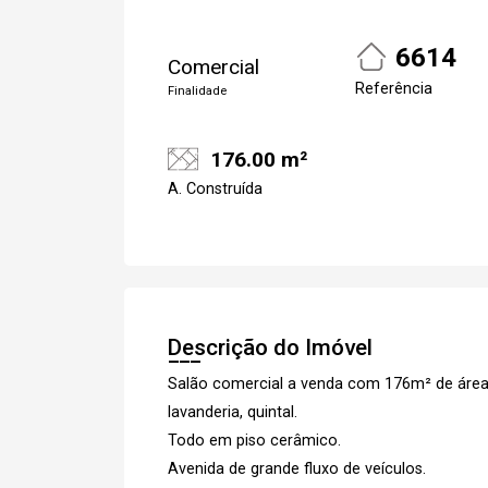
6614
Cadastre-se
Comercial
Referência
Finalidade
176.00 m²
A. Construída
Descrição do Imóvel
Salão comercial a venda com 176m² de área u
Cada
lavanderia, quintal.
Todo em piso cerâmico.
Avenida de grande fluxo de veículos.