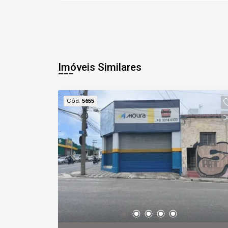
Imóveis Similares
Cód.
5655