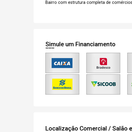
Bairro com estrutura completa de comércios
e
Termos
Concordo com os
Privacidade
Simule um Financiamento
Finalizar Cadastro
Localização Comercial / Salão