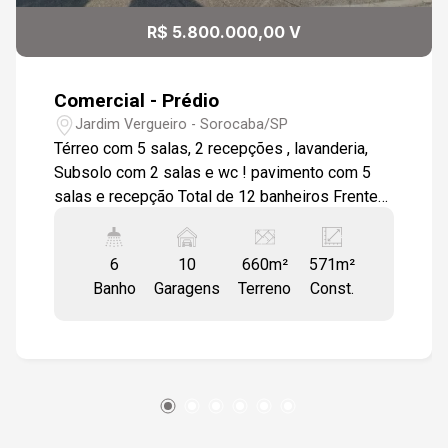
R$ 5.800.000,00 V
Comercial - Prédio
Jardim Vergueiro - Sorocaba/SP
Térreo com 5 salas, 2 recepções , lavanderia,
Subsolo com 2 salas e wc ! pavimento com 5
salas e recepção Total de 12 banheiros Frente
com recuo para estacionamento e portão lateral
para estacionar no quintal
6
10
660m²
571m²
Banho
Garagens
Terreno
Const.