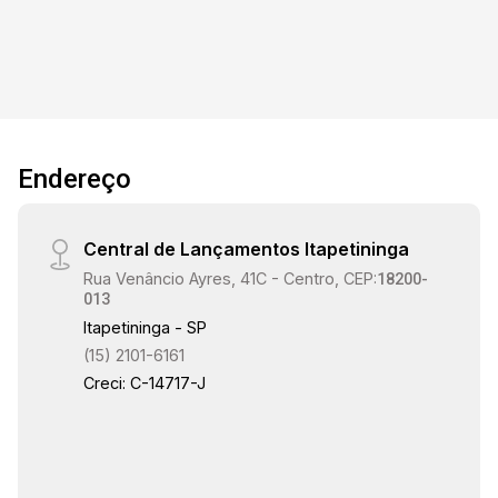
Endereço
Central de Lançamentos Itapetininga
Rua Venâncio Ayres, 41C - Centro, CEP:
18200-
013
Itapetininga - SP
(15) 2101-6161
Creci: C-14717-J