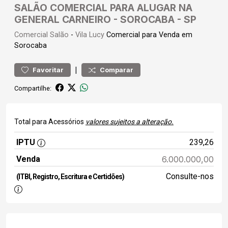
SALÃO COMERCIAL PARA ALUGAR NA
GENERAL CARNEIRO - SOROCABA - SP
Comercial
Salão
-
Vila Lucy
Comercial para Venda em
Sorocaba
|
Favoritar
Comparar
Compartilhe:
Total para Acessórios
valores sujeitos a alteração.
IPTU
239,26
Venda
6.000.000,00
Consulte-nos
(ITBI, Registro, Escritura e Certidões)