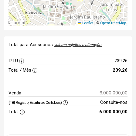
Leaflet
|
©
OpenStreetMap
Total para Acessórios
valores sujeitos a alteração.
IPTU
239,26
Total / Mês
239,26
6.000.000,00
Venda
Consulte-nos
(ITBI, Registro, Escritura e Certidões)
Total
6.000.000,00