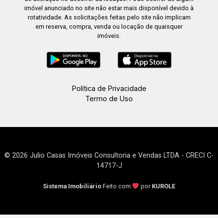
imóvel anunciado no site não estar mais disponível devido à
rotatividade. As solicitações feitas pelo site não implicam
em reserva, compra, venda ou locação de quaisquer
imóveis.
Política de Privacidade
Termo de Uso
© 2026 Julio Casas Imóveis Consultoria e Vendas LTDA - CRECI C-
14717-J
Sistema Imobiliário
Feito com
por
KUROLE