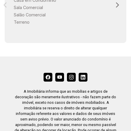
Casa em Condomínio
Sala Comercial
Salão Comercial
Terreno
A Imobiliária informa que as mobílias e artigos de
decoração são meramente ilustrativos - não fazem parte do
imóvel, exceto nos casos de imóveis mobiliados. A
imobiliária se reserva o direito de alterar qualquer
informação referente aos valores e dados de seus imóveis
sem aviso prévio. O valor anunciado do condomínio é
aproximado, podendo ser maior, menor ou mesmo passível
de alteração no decorrer da locação. Pode ocorrer de algum