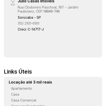
Julio Casas Imóveis
Rua Clodomiro Paschoal, 187 - Jardim
Paulistano, CEP:
18040-740
Sorocaba - SP
(15) 2101-6161
Creci: C-14717-J
Links Úteis
Locação até 3 mil reais
Apartamento
Casa
Casa Comercial