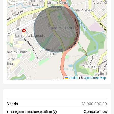
Leaflet
|
©
OpenStreetMap
13.000.000,00
Venda
Consulte-nos
(ITBI, Registro, Escritura e Certidões)