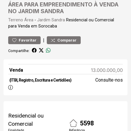
ÁREA PARA EMPREENDIMENTO À VENDA
NO JARDIM SANDRA
Terreno
Área
-
Jardim Sandra
Residencial ou Comercial
para Venda em Sorocaba
|
Favoritar
Comparar
Compartilhe:
Venda
13.000.000,00
Consulte-nos
(ITBI, Registro, Escritura e Certidões)
Residencial ou
5598
Comercial
Finalidade
Referência