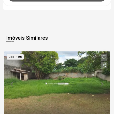
Imóveis Similares
Cód.
1806