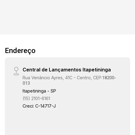
Endereço
Central de Lançamentos Itapetininga
Rua Venâncio Ayres, 41C - Centro, CEP:
18200-
013
Itapetininga - SP
(15) 2101-6161
Creci: C-14717-J