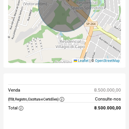
Leaflet
|
©
OpenStreetMap
8.500.000,00
Venda
Consulte-nos
(ITBI, Registro, Escritura e Certidões)
Total
8.500.000,00