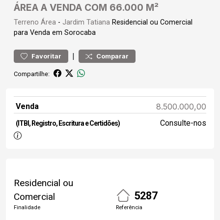
ÁREA A VENDA COM 66.000 M²
Terreno
Área
-
Jardim Tatiana
Residencial ou Comercial
para Venda em Sorocaba
|
Favoritar
Comparar
Compartilhe:
Venda
8.500.000,00
Consulte-nos
(ITBI, Registro, Escritura e Certidões)
Residencial ou
5287
Comercial
Finalidade
Referência