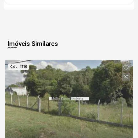
Imóveis Similares
Cód.
4710