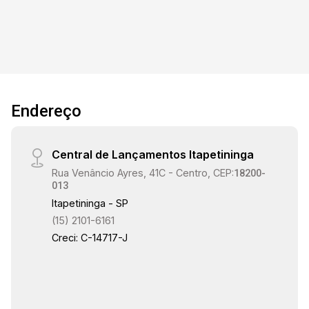
Endereço
Central de Lançamentos Itapetininga
Rua Venâncio Ayres, 41C - Centro, CEP:
18200-
013
Itapetininga - SP
(15) 2101-6161
Creci: C-14717-J