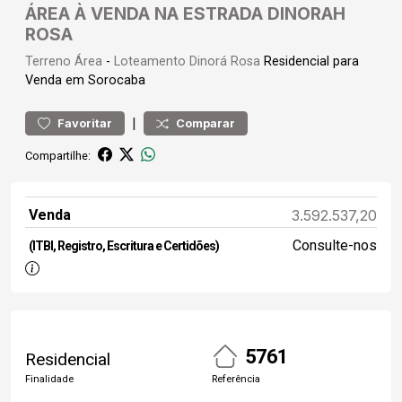
ÁREA À VENDA NA ESTRADA DINORAH
ROSA
Terreno
Área
-
Loteamento Dinorá Rosa
Residencial para
Venda em Sorocaba
|
Favoritar
Comparar
Compartilhe:
Venda
3.592.537,20
Consulte-nos
(ITBI, Registro, Escritura e Certidões)
5761
Residencial
Finalidade
Referência