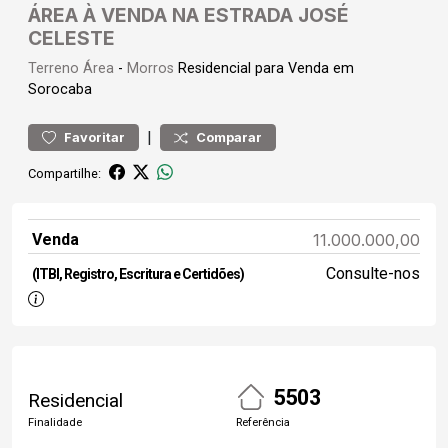
ÁREA À VENDA NA ESTRADA JOSÉ
CELESTE
Terreno
Área
-
Morros
Residencial para Venda em
Sorocaba
|
Favoritar
Comparar
Compartilhe:
Venda
11.000.000,00
Consulte-nos
(ITBI, Registro, Escritura e Certidões)
5503
Residencial
Finalidade
Referência