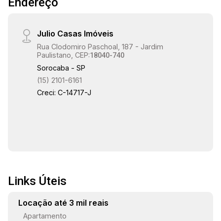
Endereço
Julio Casas Imóveis
Rua Clodomiro Paschoal, 187 - Jardim
Paulistano, CEP:
18040-740
Sorocaba - SP
(15) 2101-6161
Creci: C-14717-J
Links Úteis
Locação até 3 mil reais
Apartamento