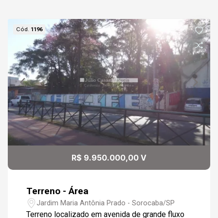
Cód.
1196
R$ 9.950.000,00 V
Terreno - Área
Jardim Maria Antônia Prado - Sorocaba/SP
Terreno localizado em avenida de grande fluxo