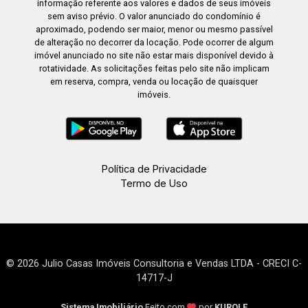
informação referente aos valores e dados de seus imóveis
sem aviso prévio. O valor anunciado do condomínio é
aproximado, podendo ser maior, menor ou mesmo passível
de alteração no decorrer da locação. Pode ocorrer de algum
imóvel anunciado no site não estar mais disponível devido à
rotatividade. As solicitações feitas pelo site não implicam
em reserva, compra, venda ou locação de quaisquer
imóveis.
Política de Privacidade
Termo de Uso
© 2026 Julio Casas Imóveis Consultoria e Vendas LTDA - CRECI C-
14717-J
Sistema Imobiliário
Feito com
por
KUROLE