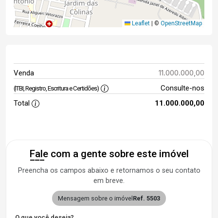
Leaflet
|
©
OpenStreetMap
11.000.000,00
Venda
Consulte-nos
(ITBI, Registro, Escritura e Certidões)
Total
11.000.000,00
Fale com a gente sobre este imóvel
Preencha os campos abaixo e retornamos o seu contato
em breve.
Mensagem sobre o imóvel
Ref. 5503
O que você deseja?