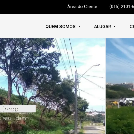
Área do Cliente
|
(015) 2101-
QUEM SOMOS
ALUGAR
C