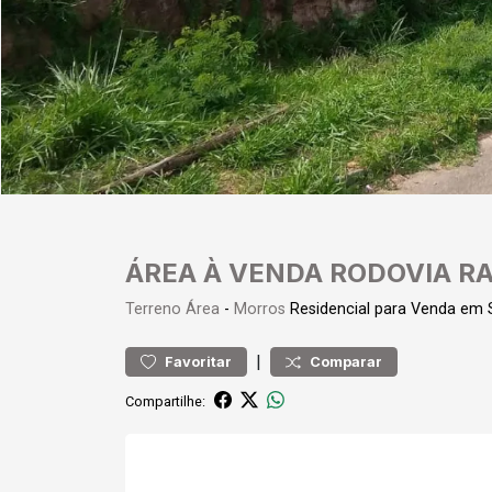
ÁREA À VENDA RODOVIA R
Terreno
Área
-
Morros
Residencial para Venda em
|
Favoritar
Comparar
Compartilhe: