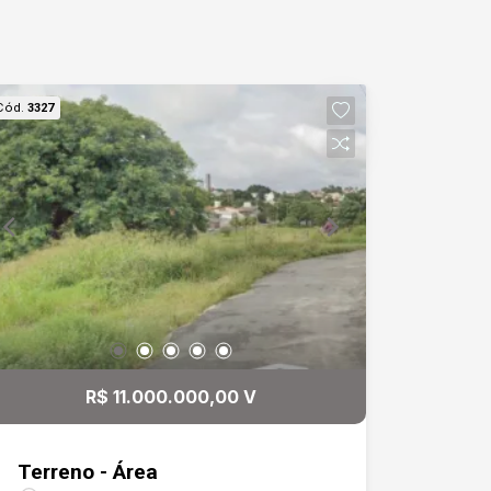
Cód.
3327
R$ 11.000.000,00 V
Terreno - Área