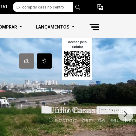
6161
OMPRAR
LANÇAMENTOS
Acesse pelo
celular