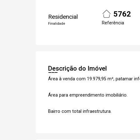
5762
Residencial
Cadastre-se
Referência
Finalidade
Descrição do Imóvel
Área à venda com 19.979,95 m², patamar inf
Área para empreendimento imobiliário.
Bairro com total infraestrutura.
Cada