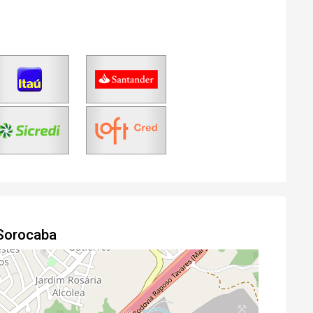
Agendar Visita
Fazer Agendamento
 Sorocaba