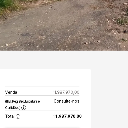
11.987.970,00
Venda
Consulte-nos
(ITBI, Registro, Escritura e
Certidões)
Total
11.987.970,00