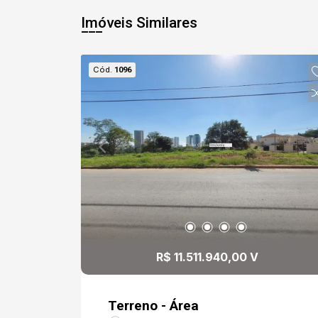
Imóveis Similares
Cód.
1096
R$ 11.511.940,00 V
Terreno - Área