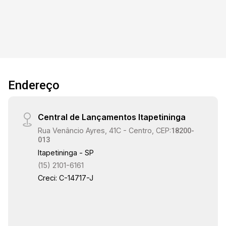
Endereço
Central de Lançamentos Itapetininga
Rua Venâncio Ayres, 41C - Centro, CEP:
18200-
013
Itapetininga - SP
(15) 2101-6161
Creci: C-14717-J