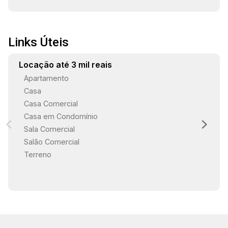
Links Úteis
Locação até 3 mil reais
Apartamento
Casa
Casa Comercial
Casa em Condomínio
Sala Comercial
Salão Comercial
Terreno