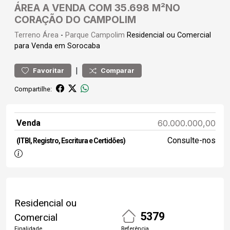
ÁREA A VENDA COM 35.698 M²NO
CORAÇÃO DO CAMPOLIM
Terreno
Área
-
Parque Campolim
Residencial ou Comercial
para Venda em Sorocaba
|
Favoritar
Comparar
Compartilhe:
Venda
60.000.000,00
Consulte-nos
(ITBI, Registro, Escritura e Certidões)
Residencial ou
5379
Comercial
Finalidade
Referência