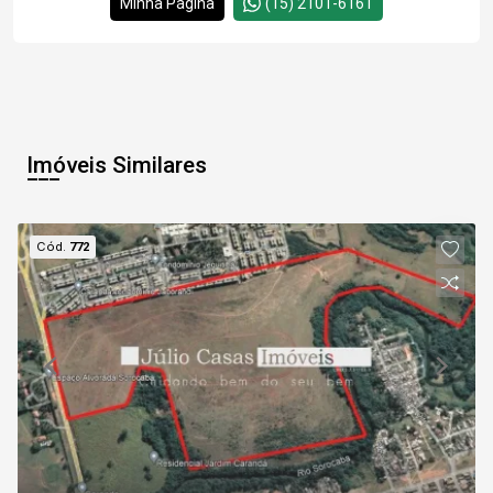
Minha Página
(15) 2101-6161
Imóveis Similares
Cód.
772