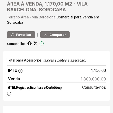
ÁREA Á VENDA, 1.170,00 M2 - VILA
BARCELONA, SOROCABA
Terreno
Área
-
Vila Barcelona
Comercial para Venda em
Sorocaba
|
Favoritar
Comparar
Compartilhe:
Total para Acessórios
valores sujeitos a alteração.
IPTU
1.156,00
Venda
1.800.000,00
Consulte-nos
(ITBI, Registro, Escritura e Certidões)