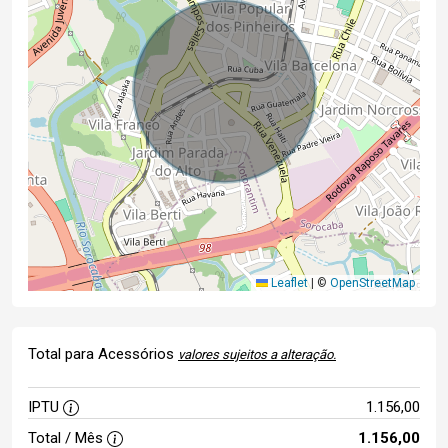
Leaflet
|
©
OpenStreetMap
Total para Acessórios
valores sujeitos a alteração.
IPTU
1.156,00
Total / Mês
1.156,00