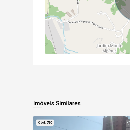
Imóveis Similares
Cód.
750