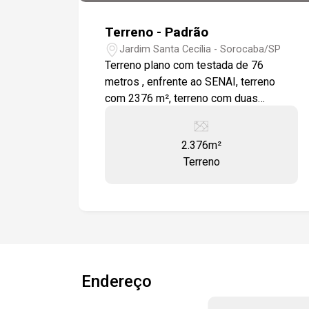
Terreno - Padrão
Jardim Santa Cecília - Sorocaba/SP
Terreno plano com testada de 76
metros , enfrente ao SENAI, terreno
com 2376 m², terreno com duas
frentes.
2.376m²
Terreno
Endereço