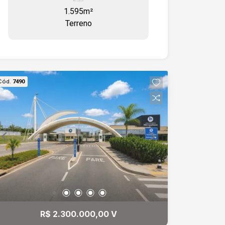
acesso a rodovia Castelo Branco.
1.595m²
Terreno
Cód.
7490
R$ 2.300.000,00 V