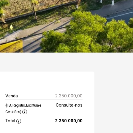
2.350.000,00
Venda
Consulte-nos
(ITBI, Registro, Escritura e
Certidões)
Total
2.350.000,00