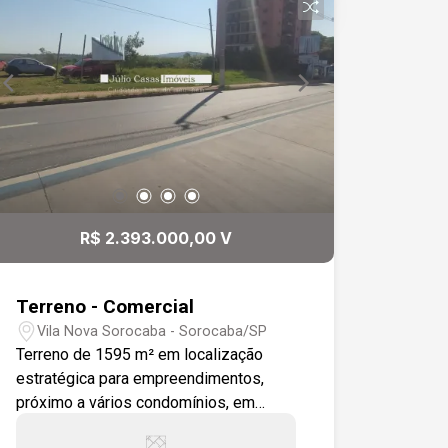
R$ 2.393.000,00 V
Terreno - Comercial
Vila Nova Sorocaba - Sorocaba/SP
Terreno de 1595 m² em localização
estratégica para empreendimentos,
próximo a vários condomínios, em
avenida de muito movimento, com fácil