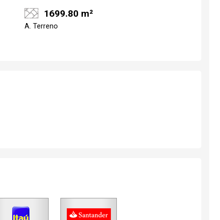
1699.80 m²
A. Terreno