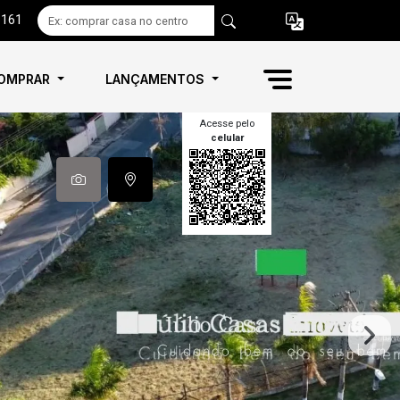
6161
OMPRAR
LANÇAMENTOS
Acesse pelo
celular