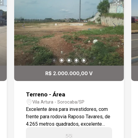
R$ 2.000.000,00 V
Terreno - Área
Vila Artura - Sorocaba/SP
Excelente área para investidores, com
frente para rodovia Raposo Tavares, de
4.265 metros quadrados, excelente
para Galpões, para uma