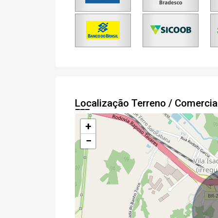
Localização Terreno / Comerci
+
−