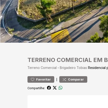
TERRENO COMERCIAL EM B
Terreno
Comercial
-
Brigadeiro Tobias
Residencial
|
Favoritar
Comparar
Compartilhe: