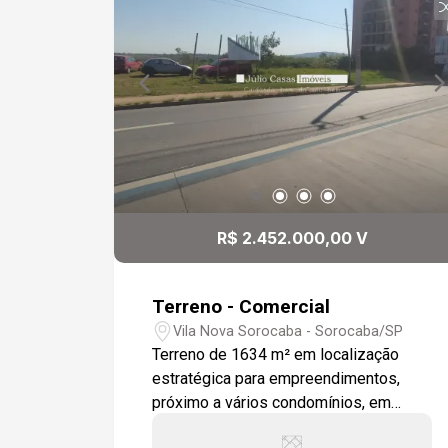
R$ 2.452.000,00 V
Terreno - Comercial
Vila Nova Sorocaba - Sorocaba/SP
Terreno de 1634 m² em localização
estratégica para empreendimentos,
próximo a vários condomínios, em
avenida de muito movimento, com fácil