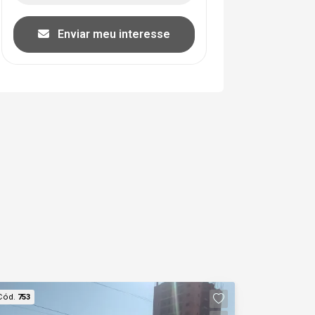
Enviar meu interesse
Cód.
753