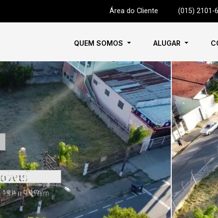
Área do Cliente
|
(015) 2101-
QUEM SOMOS
ALUGAR
C