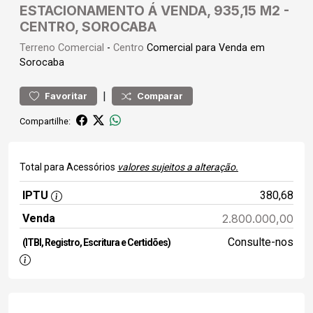
ESTACIONAMENTO Á VENDA, 935,15 M2 -
CENTRO, SOROCABA
Terreno
Comercial
-
Centro
Comercial para Venda em
Sorocaba
|
Favoritar
Comparar
Compartilhe:
Total para Acessórios
valores sujeitos a alteração.
IPTU
380,68
Venda
2.800.000,00
Consulte-nos
(ITBI, Registro, Escritura e Certidões)