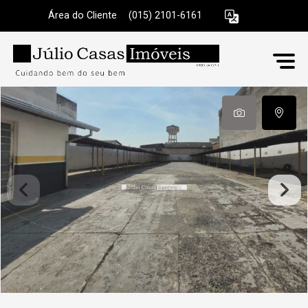
Área do Cliente
|
(015) 2101-6161