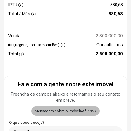
IPTU
380,68
Total / Mês
380,68
2.800.000,00
Venda
Consulte-nos
(ITBI, Registro, Escritura e Certidões)
Total
2.800.000,00
Fale com a gente sobre este imóvel
Preencha os campos abaixo e retornamos o seu contato
em breve.
Mensagem sobre o imóvel
Ref. 1127
O que você deseja?