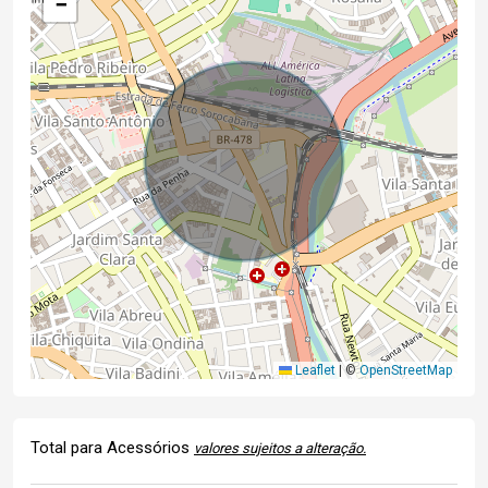
−
Leaflet
|
©
OpenStreetMap
Total para Acessórios
valores sujeitos a alteração.