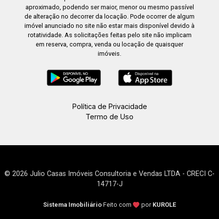
aproximado, podendo ser maior, menor ou mesmo passível
de alteração no decorrer da locação. Pode ocorrer de algum
imóvel anunciado no site não estar mais disponível devido à
rotatividade. As solicitações feitas pelo site não implicam
em reserva, compra, venda ou locação de quaisquer
imóveis.
Política de Privacidade
Termo de Uso
© 2026 Julio Casas Imóveis Consultoria e Vendas LTDA - CRECI C-
14717-J
Sistema Imobiliário
Feito com
por
KUROLE