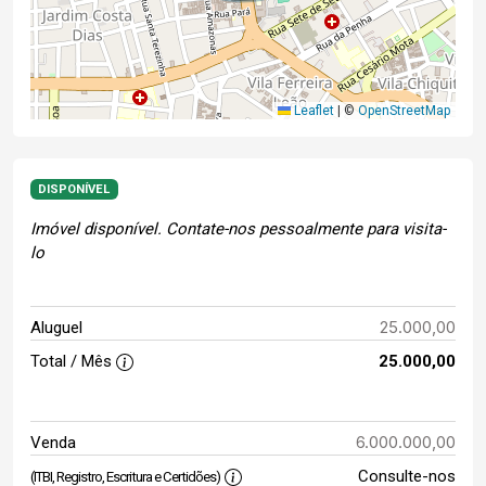
Leaflet
|
©
OpenStreetMap
DISPONÍVEL
Imóvel disponível. Contate-nos pessoalmente para visita-
lo
25.000,00
Aluguel
Total / Mês
25.000,00
6.000.000,00
Venda
Consulte-nos
(ITBI, Registro, Escritura e Certidões)