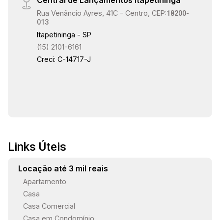
Central de Lançamentos Itapetininga
Rua Venâncio Ayres, 41C - Centro, CEP:
18200-
013
Itapetininga - SP
(15) 2101-6161
Creci: C-14717-J
Links Úteis
Locação até 3 mil reais
Apartamento
Casa
Casa Comercial
Casa em Condomínio