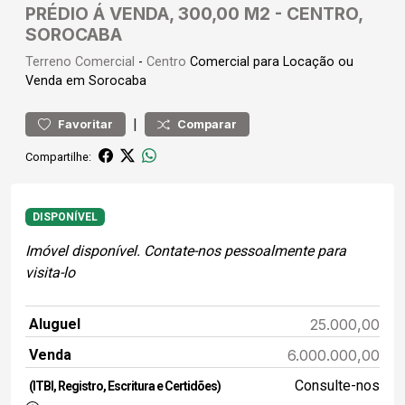
PRÉDIO Á VENDA, 300,00 M2 - CENTRO,
SOROCABA
Terreno
Comercial
-
Centro
Comercial para Locação ou
Venda em Sorocaba
|
Favoritar
Comparar
Compartilhe:
DISPONÍVEL
Imóvel disponível. Contate-nos pessoalmente para
visita-lo
Aluguel
25.000,00
Venda
6.000.000,00
Consulte-nos
(ITBI, Registro, Escritura e Certidões)