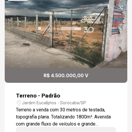
Continuar
R$ 4.500.000,00 V
Terreno - Padrão
Jardim Eucalíptos - Sorocaba/SP
Terreno a venda com 30 metros de testada,
topografia plana. Totalizando 1800m². Avenida
com grande fluxo de veículos e grande
variedade de comércios