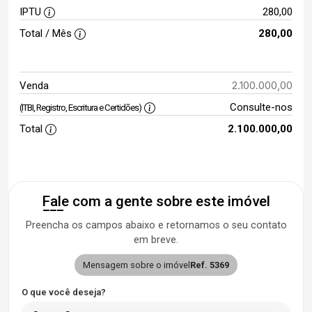
IPTU
280,00
Total / Mês
280,00
2.100.000,00
Venda
Consulte-nos
(ITBI, Registro, Escritura e Certidões)
Total
2.100.000,00
Fale com a gente sobre este imóvel
Preencha os campos abaixo e retornamos o seu contato
em breve.
Mensagem sobre o imóvel
Ref. 5369
O que você deseja?