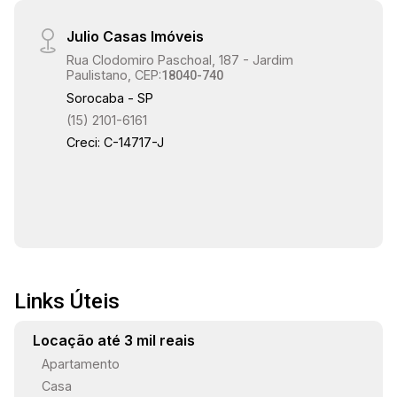
Julio Casas Imóveis
Rua Clodomiro Paschoal, 187 - Jardim
Paulistano, CEP:
18040-740
Sorocaba - SP
(15) 2101-6161
Creci: C-14717-J
Links Úteis
Locação até 3 mil reais
Apartamento
Casa