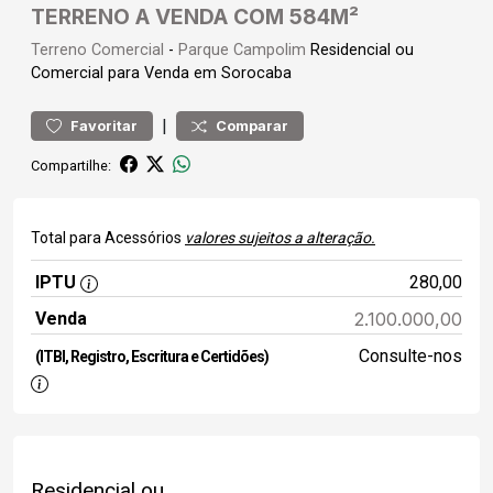
TERRENO A VENDA COM 584M²
Terreno
Comercial
-
Parque Campolim
Residencial ou
Comercial para Venda em Sorocaba
|
Favoritar
Comparar
Compartilhe:
Total para Acessórios
valores sujeitos a alteração.
IPTU
280,00
Venda
2.100.000,00
Consulte-nos
(ITBI, Registro, Escritura e Certidões)
Residencial ou