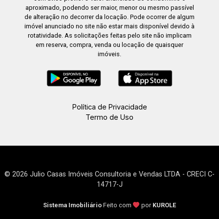
aproximado, podendo ser maior, menor ou mesmo passível
de alteração no decorrer da locação. Pode ocorrer de algum
imóvel anunciado no site não estar mais disponível devido à
rotatividade. As solicitações feitas pelo site não implicam
em reserva, compra, venda ou locação de quaisquer
imóveis.
Política de Privacidade
Termo de Uso
© 2026 Julio Casas Imóveis Consultoria e Vendas LTDA - CRECI C-
14717-J
Sistema Imobiliário
Feito com
por
KUROLE