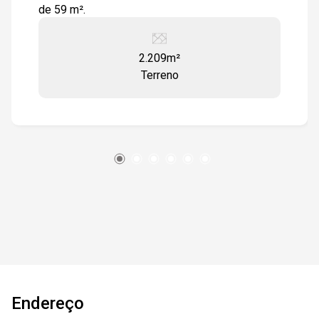
de 59 m².
2.209m²
Terreno
Endereço