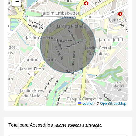
−
Leaflet
|
©
OpenStreetMap
Total para Acessórios
valores sujeitos a alteração.