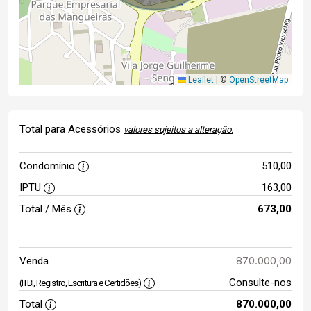
Leaflet
|
©
OpenStreetMap
Total para Acessórios
valores sujeitos a alteração.
Condomínio
510,00
IPTU
163,00
Total / Mês
673,00
870.000,00
Venda
Consulte-nos
(ITBI, Registro, Escritura e Certidões)
Total
870.000,00