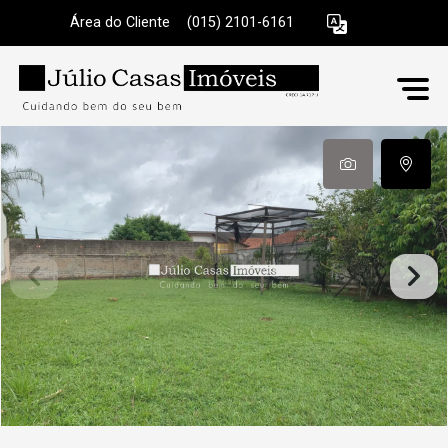
Área do Cliente
|
(015) 2101-6161