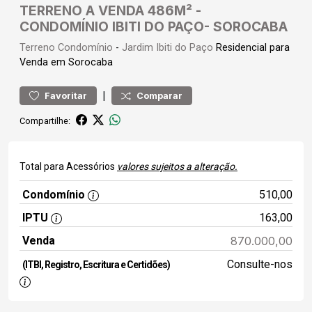
TERRENO A VENDA 486M² -
CONDOMÍNIO IBITI DO PAÇO- SOROCABA
Terreno
Condomínio
-
Jardim Ibiti do Paço
Residencial para
Venda em Sorocaba
|
Favoritar
Comparar
Compartilhe:
Total para Acessórios
valores sujeitos a alteração.
Condomínio
510,00
IPTU
163,00
Venda
870.000,00
Consulte-nos
(ITBI, Registro, Escritura e Certidões)