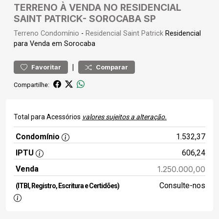
TERRENO À VENDA NO RESIDENCIAL
SAINT PATRICK- SOROCABA SP
Terreno
Condomínio
-
Residencial Saint Patrick
Residencial
para Venda em Sorocaba
|
Favoritar
Comparar
Compartilhe:
Total para Acessórios
valores sujeitos a alteração.
Condomínio
1.532,37
IPTU
606,24
Venda
1.250.000,00
Consulte-nos
(ITBI, Registro, Escritura e Certidões)