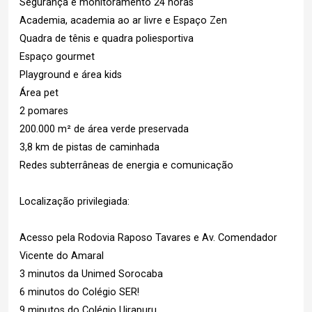
Segurança e monitoramento 24 horas
Academia, academia ao ar livre e Espaço Zen
Quadra de tênis e quadra poliesportiva
Espaço gourmet
Playground e área kids
Área pet
2 pomares
200.000 m² de área verde preservada
3,8 km de pistas de caminhada
Redes subterrâneas de energia e comunicação
Localização privilegiada:
Acesso pela Rodovia Raposo Tavares e Av. Comendador
Vicente do Amaral
3 minutos da Unimed Sorocaba
6 minutos do Colégio SER!
9 minutos do Colégio Uirapuru