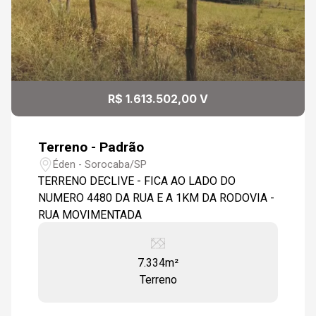
R$ 1.613.502,00 V
Terreno - Padrão
Éden - Sorocaba/SP
TERRENO DECLIVE - FICA AO LADO DO
NUMERO 4480 DA RUA E A 1KM DA RODOVIA -
RUA MOVIMENTADA
7.334m²
Terreno