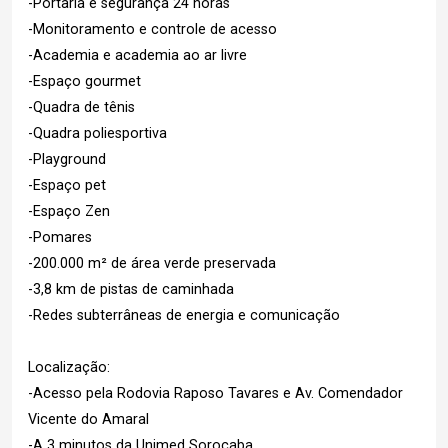
-Portaria e segurança 24 horas
-Monitoramento e controle de acesso
-Academia e academia ao ar livre
-Espaço gourmet
-Quadra de tênis
-Quadra poliesportiva
-Playground
-Espaço pet
-Espaço Zen
-Pomares
-200.000 m² de área verde preservada
-3,8 km de pistas de caminhada
-Redes subterrâneas de energia e comunicação
Localização:
-Acesso pela Rodovia Raposo Tavares e Av. Comendador
Vicente do Amaral
-A 3 minutos da Unimed Sorocaba