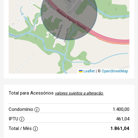
Leaflet
|
©
OpenStreetMap
Total para Acessórios
valores sujeitos a alteração.
Condomínio
1.400,00
IPTU
461,04
Total / Mês
1.861,04