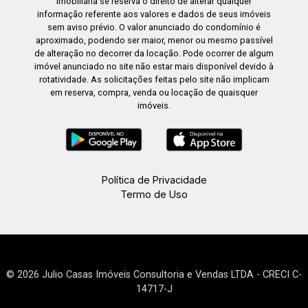
imobiliária se reserva o direito de alterar qualquer
informação referente aos valores e dados de seus imóveis
sem aviso prévio. O valor anunciado do condomínio é
aproximado, podendo ser maior, menor ou mesmo passível
de alteração no decorrer da locação. Pode ocorrer de algum
imóvel anunciado no site não estar mais disponível devido à
rotatividade. As solicitações feitas pelo site não implicam
em reserva, compra, venda ou locação de quaisquer
imóveis.
Política de Privacidade
Termo de Uso
© 2026 Julio Casas Imóveis Consultoria e Vendas LTDA - CRECI C-
14717-J