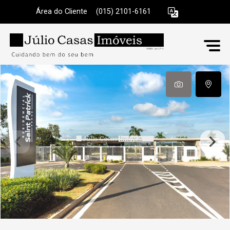
Área do Cliente
|
(015) 2101-6161