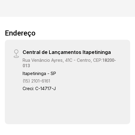
Endereço
Central de Lançamentos Itapetininga
Rua Venâncio Ayres, 41C - Centro, CEP:
18200-
013
Itapetininga - SP
(15) 2101-6161
Creci: C-14717-J