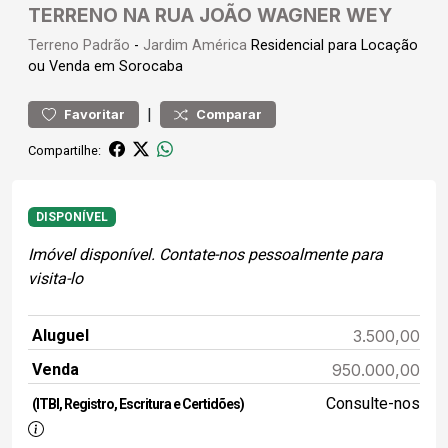
TERRENO NA RUA JOÃO WAGNER WEY
Terreno
Padrão
-
Jardim América
Residencial para Locação
ou Venda em Sorocaba
|
Favoritar
Comparar
Compartilhe:
DISPONÍVEL
Imóvel disponível. Contate-nos pessoalmente para
visita-lo
Aluguel
3.500,00
Venda
950.000,00
Consulte-nos
(ITBI, Registro, Escritura e Certidões)