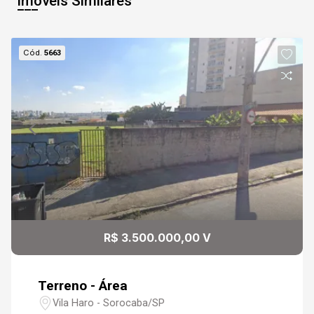
Imóveis Similares
Cód.
5663
R$ 3.500.000,00 V
Terreno - Área
Vila Haro - Sorocaba/SP