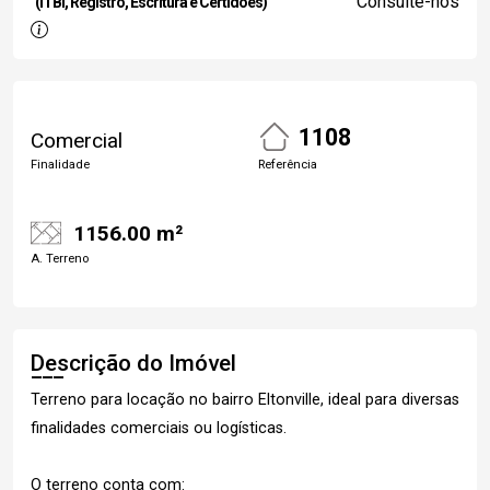
Consulte-nos
(ITBI, Registro, Escritura e Certidões)
1108
Comercial
Finalidade
Referência
1156.00 m²
A. Terreno
Descrição do Imóvel
Terreno para locação no bairro Eltonville, ideal para diversas
finalidades comerciais ou logísticas.
O terreno conta com: