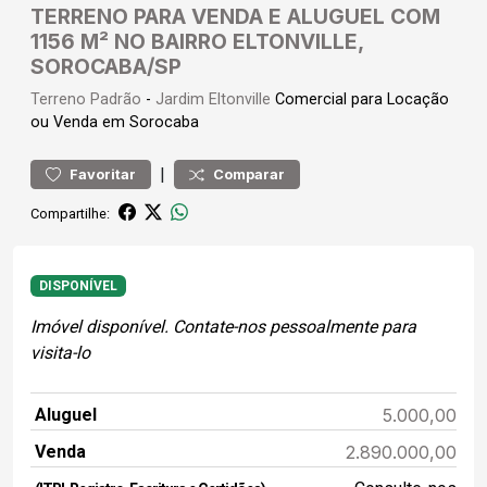
TERRENO PARA VENDA E ALUGUEL COM
1156 M² NO BAIRRO ELTONVILLE,
SOROCABA/SP
Terreno
Padrão
-
Jardim Eltonville
Comercial para Locação
ou Venda em Sorocaba
|
Favoritar
Comparar
Compartilhe:
DISPONÍVEL
Imóvel disponível. Contate-nos pessoalmente para
visita-lo
Aluguel
5.000,00
Venda
2.890.000,00