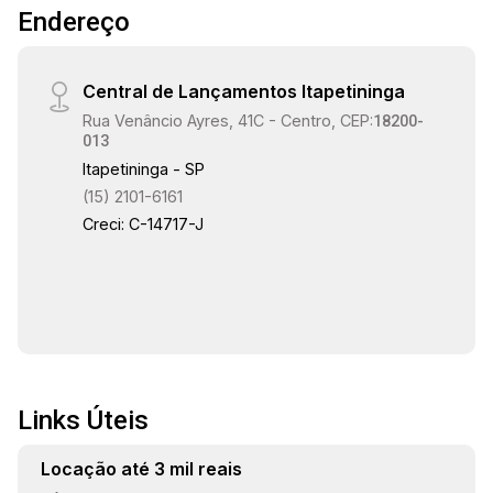
Endereço
Central de Lançamentos Itapetininga
Rua Venâncio Ayres, 41C - Centro, CEP:
18200-
013
Itapetininga - SP
(15) 2101-6161
Creci: C-14717-J
Links Úteis
Locação até 3 mil reais