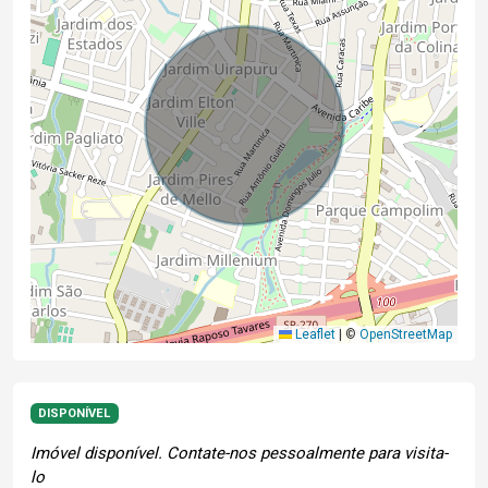
Leaflet
|
©
OpenStreetMap
DISPONÍVEL
Imóvel disponível. Contate-nos pessoalmente para visita-
lo