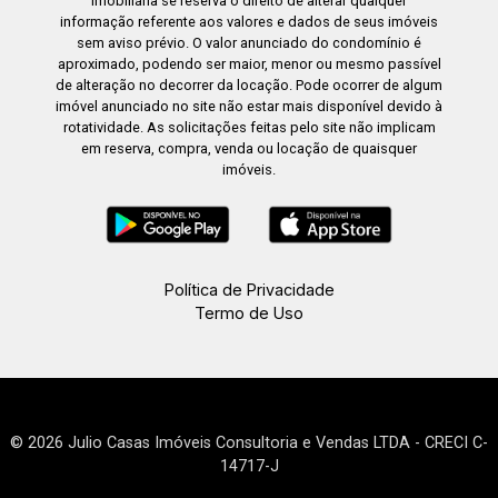
imobiliária se reserva o direito de alterar qualquer
informação referente aos valores e dados de seus imóveis
sem aviso prévio. O valor anunciado do condomínio é
aproximado, podendo ser maior, menor ou mesmo passível
de alteração no decorrer da locação. Pode ocorrer de algum
imóvel anunciado no site não estar mais disponível devido à
rotatividade. As solicitações feitas pelo site não implicam
em reserva, compra, venda ou locação de quaisquer
imóveis.
Política de Privacidade
Termo de Uso
© 2026 Julio Casas Imóveis Consultoria e Vendas LTDA - CRECI C-
14717-J