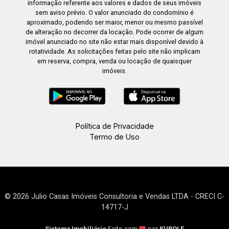
informação referente aos valores e dados de seus imóveis
sem aviso prévio. O valor anunciado do condomínio é
aproximado, podendo ser maior, menor ou mesmo passível
de alteração no decorrer da locação. Pode ocorrer de algum
imóvel anunciado no site não estar mais disponível devido à
rotatividade. As solicitações feitas pelo site não implicam
em reserva, compra, venda ou locação de quaisquer
imóveis.
Política de Privacidade
Termo de Uso
© 2026 Julio Casas Imóveis Consultoria e Vendas LTDA - CRECI C-
14717-J
Sistema Imobiliário
Feito com
por
KUROLE