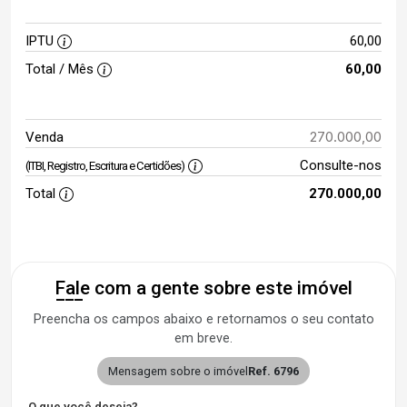
IPTU
60,00
Total / Mês
60,00
270.000,00
Venda
Consulte-nos
(ITBI, Registro, Escritura e Certidões)
Total
270.000,00
Fale com a gente sobre este imóvel
Preencha os campos abaixo e retornamos o seu contato
em breve.
Mensagem sobre o imóvel
Ref. 6796
O que você deseja?