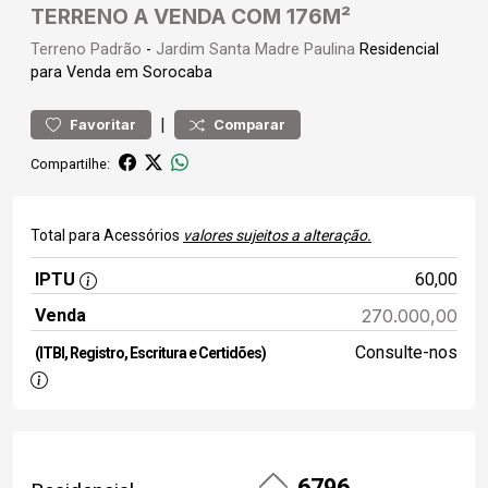
TERRENO A VENDA COM 176M²
Terreno
Padrão
-
Jardim Santa Madre Paulina
Residencial
para Venda em Sorocaba
|
Favoritar
Comparar
Compartilhe:
Total para Acessórios
valores sujeitos a alteração.
IPTU
60,00
Venda
270.000,00
Consulte-nos
(ITBI, Registro, Escritura e Certidões)
6796