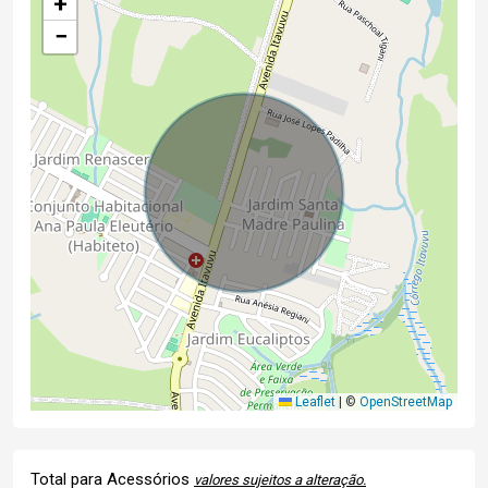
+
−
Leaflet
|
©
OpenStreetMap
Total para Acessórios
valores sujeitos a alteração.