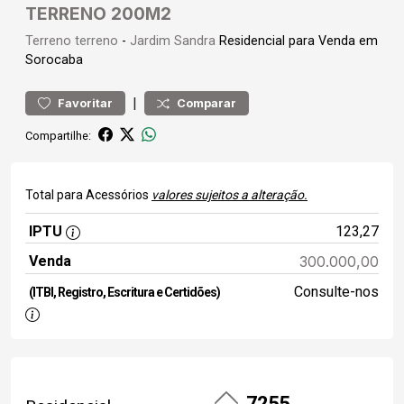
TERRENO 200M2
Terreno
terreno
-
Jardim Sandra
Residencial para Venda em
Sorocaba
|
Favoritar
Comparar
Compartilhe:
Total para Acessórios
valores sujeitos a alteração.
IPTU
123,27
Venda
300.000,00
Consulte-nos
(ITBI, Registro, Escritura e Certidões)
7255