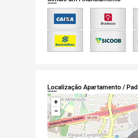
Localização Apartamento / Pa
+
−