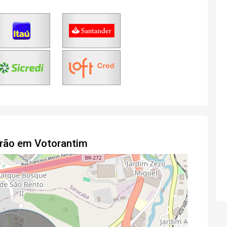
drão em Votorantim