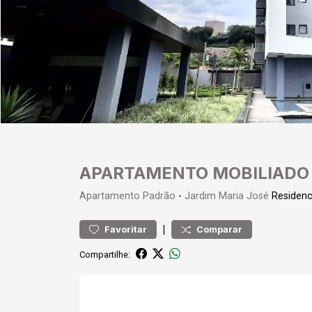
APARTAMENTO MOBILIADO
Apartamento
Padrão
-
Jardim Maria José
Residenc
|
Favoritar
Comparar
Compartilhe: