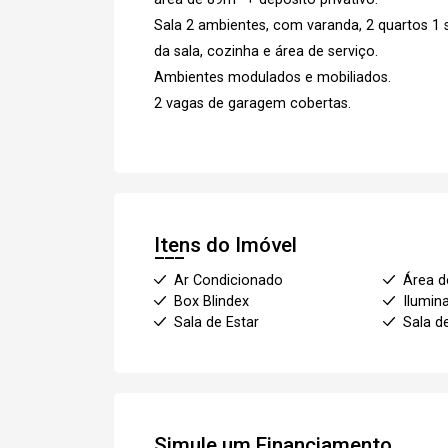
Sala 2 ambientes, com varanda, 2 quartos 1 
da sala, cozinha e área de serviço.
Ambientes modulados e mobiliados.
2 vagas de garagem cobertas.
Itens do Imóvel
Ar Condicionado
Área d
Box Blindex
Ilumin
Sala de Estar
Sala d
Simule um Financiamento