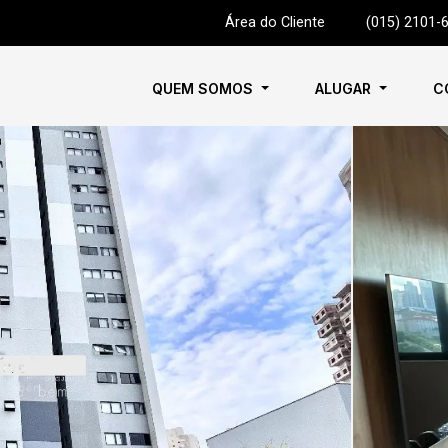
Área do Cliente
|
(015) 2101-
QUEM SOMOS
ALUGAR
C