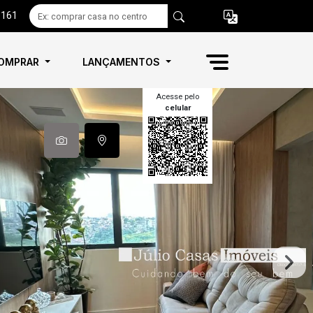
6161
OMPRAR
LANÇAMENTOS
Acesse pelo
celular