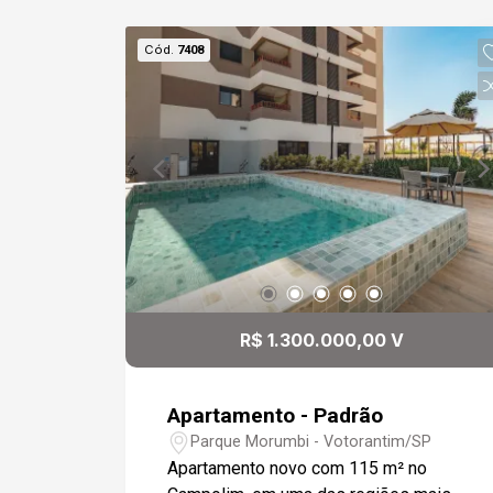
Cód.
7408
R$ 1.300.000,00 V
Apartamento - Padrão
Parque Morumbi - Votorantim/SP
Apartamento novo com 115 m² no