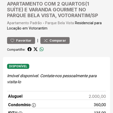
APARTAMENTO COM 2 QUARTOS(1
SUÍTE) E VARANDA GOURMET NO
PARQUE BELA VISTA, VOTORANTIM/SP
Apartamento
Padrão
-
Parque Bela Vista
Residencial para
Locação em Votorantim
|
Favoritar
Comparar
Compartilhe:
DISPONÍVEL
Imóvel disponível. Contate-nos pessoalmente para
visita-lo
Aluguel
2.000,00
Condomínio
360,00