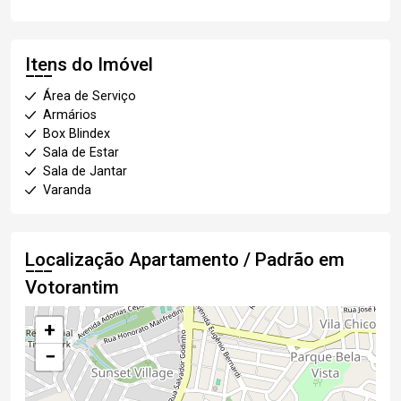
Itens do Imóvel
Área de Serviço
Armários
Box Blindex
Sala de Estar
Sala de Jantar
Varanda
Localização Apartamento / Padrão em
Votorantim
+
−