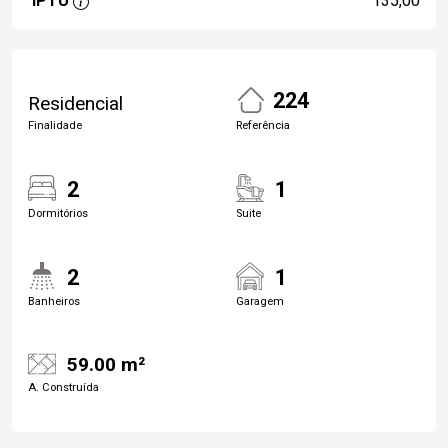
IPTU
135,00
224
Residencial
Finalidade
Referência
2
1
Dormitórios
Suite
2
1
Banheiros
Garagem
59.00 m²
A. Construída