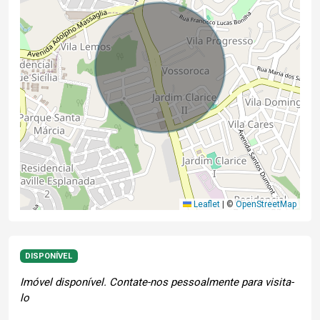
Leaflet
|
©
OpenStreetMap
DISPONÍVEL
Imóvel disponível. Contate-nos pessoalmente para visita-
lo