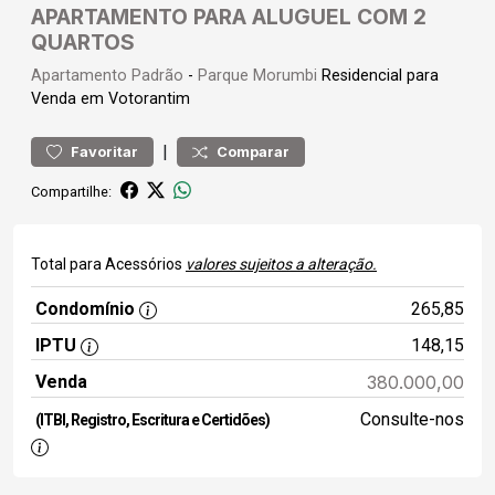
APARTAMENTO PARA ALUGUEL COM 2
QUARTOS
Apartamento
Padrão
-
Parque Morumbi
Residencial para
Venda em Votorantim
|
Favoritar
Comparar
Compartilhe:
Total para Acessórios
valores sujeitos a alteração.
Condomínio
265,85
IPTU
148,15
Venda
380.000,00
Consulte-nos
(ITBI, Registro, Escritura e Certidões)