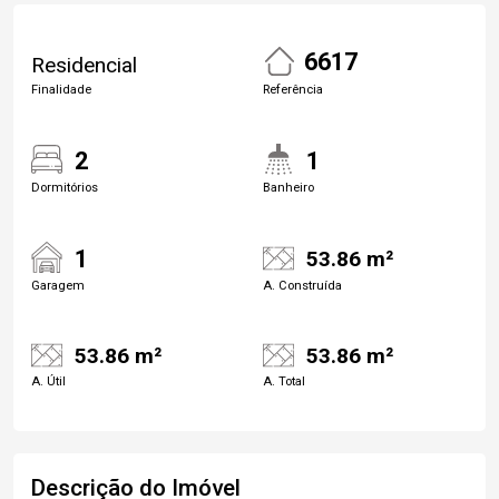
6617
Residencial
Finalidade
Referência
2
1
Dormitórios
Banheiro
1
53.86 m²
Garagem
A. Construída
53.86 m²
53.86 m²
A. Útil
A. Total
Descrição do Imóvel