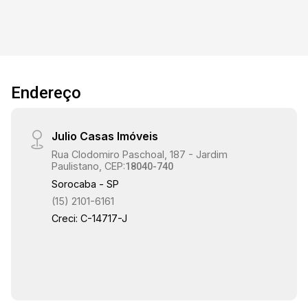
Endereço
Julio Casas Imóveis
Rua Clodomiro Paschoal, 187 - Jardim
Paulistano, CEP:
18040-740
Sorocaba - SP
(15) 2101-6161
Creci: C-14717-J