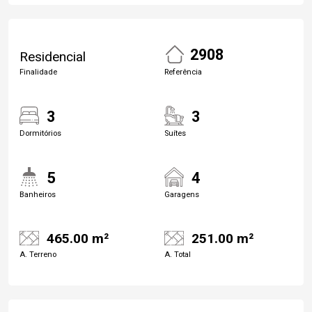
2908
Residencial
Finalidade
Referência
3
3
Dormitórios
Suítes
5
4
Banheiros
Garagens
465.00 m²
251.00 m²
A. Terreno
A. Total