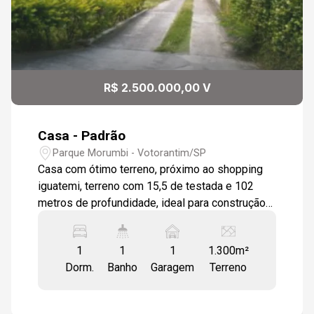
R$ 2.500.000,00 V
Casa - Padrão
Parque Morumbi - Votorantim/SP
Casa com ótimo terreno, próximo ao shopping
iguatemi, terreno com 15,5 de testada e 102
metros de profundidade, ideal para construção
de prédios. Aceita permuta de até 50% do valor
do imóvel
1
1
1
1.300m²
Dorm.
Banho
Garagem
Terreno