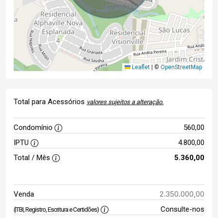
Leaflet
|
©
OpenStreetMap
Total para Acessórios
valores sujeitos a alteração.
Condomínio
560,00
IPTU
4.800,00
Total / Mês
5.360,00
2.350.000,00
Venda
Consulte-nos
(ITBI, Registro, Escritura e Certidões)