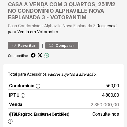
CASA A VENDA COM 3 QUARTOS, 251M2
NO CONDOMÍNIO ALPHAVILLE NOVA
ESPLANADA 3 - VOTORANTIM
Casa
Condomínio
-
Alphaville Nova Esplanada 3
Residencial
para Venda em Votorantim
|
Favoritar
Comparar
Compartilhe:
Total para Acessórios
valores sujeitos a alteração.
Condomínio
560,00
IPTU
4.800,00
Venda
2.350.000,00
Consulte-nos
(ITBI, Registro, Escritura e Certidões)