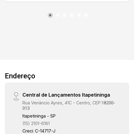
Endereço
Central de Lançamentos Itapetininga
Rua Venâncio Ayres, 41C - Centro, CEP:
18200-
013
Itapetininga - SP
(15) 2101-6161
Creci: C-14717-J