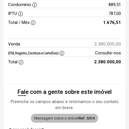
Condomínio
889,51
IPTU
787,00
Total / Mês
1.676,51
2.380.000,00
Venda
Consulte-nos
(ITBI, Registro, Escritura e Certidões)
Total
2.380.000,00
Fale com a gente sobre este imóvel
Preencha os campos abaixo e retornamos o seu contato
em breve.
Mensagem sobre o imóvel
Ref. 5314