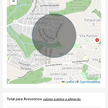
−
Leaflet
|
©
OpenStreetMap
Total para Acessórios
valores sujeitos a alteração.