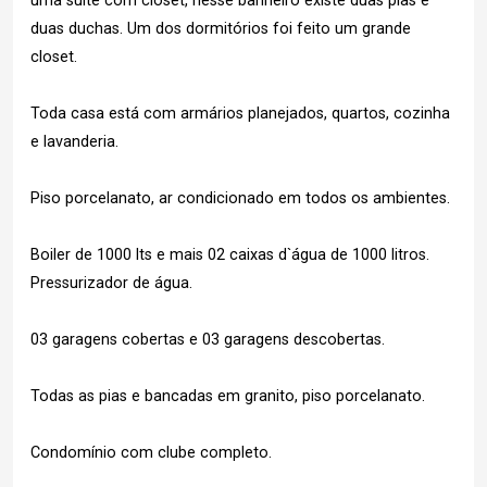
uma suíte com closet, nesse banheiro existe duas pias e
duas duchas. Um dos dormitórios foi feito um grande
closet.
Toda casa está com armários planejados, quartos, cozinha
e lavanderia.
Piso porcelanato, ar condicionado em todos os ambientes.
Boiler de 1000 lts e mais 02 caixas d`água de 1000 litros.
Pressurizador de água.
03 garagens cobertas e 03 garagens descobertas.
Todas as pias e bancadas em granito, piso porcelanato.
Condomínio com clube completo.