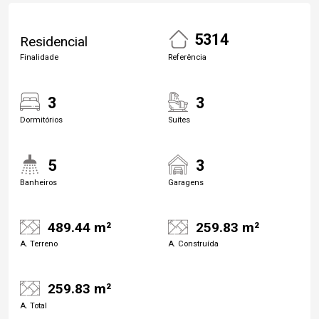
5314
Residencial
Finalidade
Referência
3
3
Dormitórios
Suítes
5
3
Banheiros
Garagens
489.44 m²
259.83 m²
A. Terreno
A. Construída
259.83 m²
A. Total