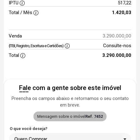
IPTU
517,22
Total / Mês
1.420,03
3.290.000,00
Venda
Consulte-nos
(ITBI, Registro, Escritura e Certidões)
Total
3.290.000,00
Fale com a gente sobre este imóvel
Preencha os campos abaixo e retornamos o seu contato
em breve.
Mensagem sobre o imóvel
Ref. 7452
O que você deseja?
Quero Comprar