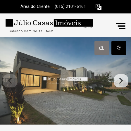
Área do Cliente
|
(015) 2101-6161