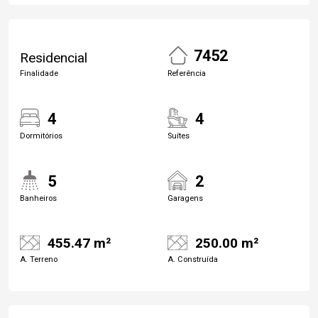
7452
Residencial
Finalidade
Referência
4
4
Dormitórios
Suítes
5
2
Banheiros
Garagens
455.47 m²
250.00 m²
A. Terreno
A. Construída