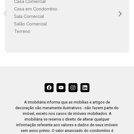
Casa Comercial
conforto. Composta por uma sala de estar
Casa em Condomínio
integrada, uma churrasqueira de alto padrão e
Sala Comercial
um sofisticado balcão em granito preto, o
Salão Comercial
espaço é ideal para momentos inesquecíveis ao
Terreno
lado de familiares e amigos. Para completar, a
majestosa piscina com borda infinita é um
verdadeiro espetáculo, proporcionando uma
vista panorâmica deslumbrante para a mata,
criando uma experiência única de contemplação
e lazer. Garagem Coberta para Três Veículos O
imóvel conta ainda com uma garagem coberta
para três veículos, garantindo comodidade e
segurança para seus moradores. Se você busca
uma residência que une luxo, conforto e
A Imobiliária informa que as mobílias e artigos de
natureza em perfeita harmonia, essa é a
decoração são meramente ilustrativos - não fazem parte do
oportunidade perfeita. Agende uma visita e
imóvel, exceto nos casos de imóveis mobiliados. A
imobiliária se reserva o direito de alterar qualquer
descubra o que significa viver com
informação referente aos valores e dados de seus imóveis
exclusividade no Alphaville Nova Esplanada 1.
sem aviso prévio. O valor anunciado do condomínio é