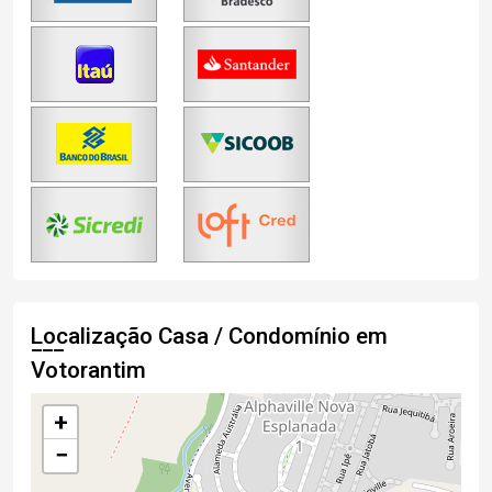
Localização Casa / Condomínio em
Votorantim
+
−