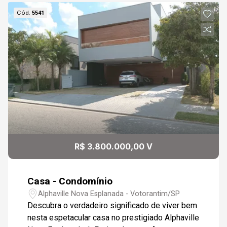
Cód.
5541
R$ 3.800.000,00 V
Casa - Condomínio
Alphaville Nova Esplanada - Votorantim/SP
Descubra o verdadeiro significado de viver bem
nesta espetacular casa no prestigiado Alphaville