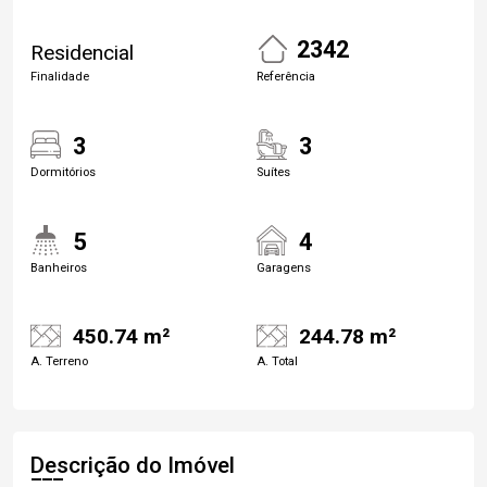
2342
Residencial
Finalidade
Referência
3
3
Dormitórios
Suítes
5
4
Banheiros
Garagens
450.74 m²
244.78 m²
A. Terreno
A. Total
Descrição do Imóvel