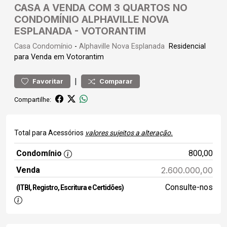
CASA A VENDA COM 3 QUARTOS NO
CONDOMÍNIO ALPHAVILLE NOVA
ESPLANADA - VOTORANTIM
Casa
Condomínio
-
Alphaville Nova Esplanada
Residencial
para Venda em Votorantim
|
Favoritar
Comparar
Compartilhe:
Total para Acessórios
valores sujeitos a alteração.
Condomínio
800,00
Venda
2.600.000,00
Consulte-nos
(ITBI, Registro, Escritura e Certidões)