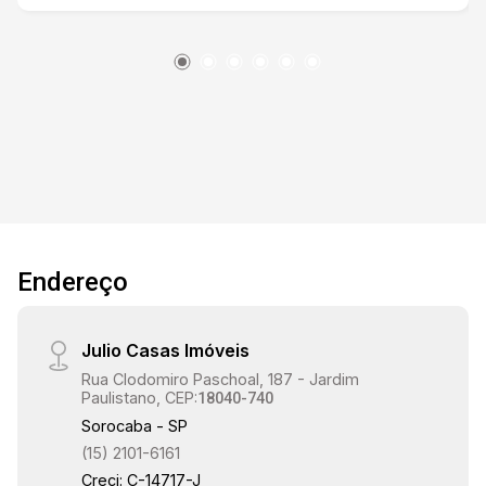
em conforto e exclusividade. São três amplas
suítes, além de um escritório que pode ser
facilmente revertido em uma quarta suíte. A área
social impressiona com uma sala de estar com
pé-direito duplo, integrando-se perfeitamente à
cozinha, área gourmet e piscina aquecida,
criando um ambiente e elegante para receber
amigos e familiares.
Endereço
Julio Casas Imóveis
Rua Clodomiro Paschoal, 187 - Jardim
Paulistano, CEP:
18040-740
Sorocaba - SP
(15) 2101-6161
Creci: C-14717-J