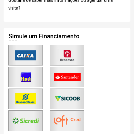
Gostaria de saber mais informações ou agendar uma
visita?
Simule um Financiamento