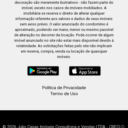
decoração são meramente ilustrativos - não fazem parte do
imóvel, exceto nos casos de imóveis mobiliados. A
imobiliária se reserva o direito de alterar qualquer
informação referente aos valores e dados de seus imóveis
sem aviso prévio. O valor anunciado do condomínio é
aproximado, podendo ser maior, menor ou mesmo passível
de alteração no decorrer da locação. Pode ocorrer de algum
imóvel anunciado no site não estar mais disponível devido à
rotatividade. As solicitações feitas pelo site não implicam
em reserva, compra, venda ou locação de quaisquer
imóveis.
Política de Privacidade
Termo de Uso
© 2026 Julio Casas Imóveis Consultoria e Vendas LTDA - CRECI C-