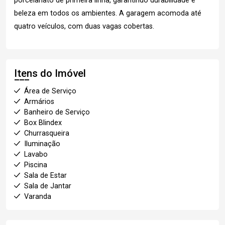
porcelanato de primeira linha, garantindo durabilidade e
beleza em todos os ambientes. A garagem acomoda até
quatro veículos, com duas vagas cobertas.
Itens do Imóvel
Área de Serviço
Armários
Banheiro de Serviço
Box Blindex
Churrasqueira
Iluminação
Lavabo
Piscina
Sala de Estar
Sala de Jantar
Varanda