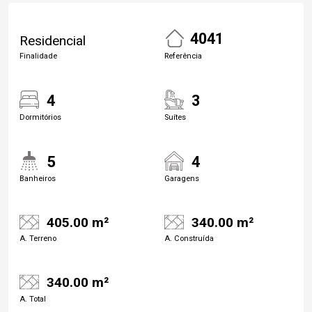
4041
Residencial
Finalidade
Referência
4
3
Dormitórios
Suítes
5
4
Banheiros
Garagens
405.00 m²
340.00 m²
A. Terreno
A. Construída
340.00 m²
A. Total