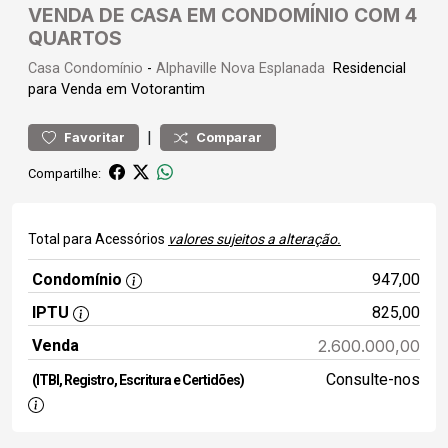
VENDA DE CASA EM CONDOMÍNIO COM 4
QUARTOS
Casa
Condomínio
-
Alphaville Nova Esplanada
Residencial
para Venda em Votorantim
|
Favoritar
Comparar
Compartilhe:
Total para Acessórios
valores sujeitos a alteração.
Condomínio
947,00
IPTU
825,00
Venda
2.600.000,00
Consulte-nos
(ITBI, Registro, Escritura e Certidões)