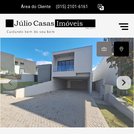
Área do Cliente
|
(015) 2101-6161