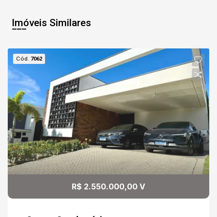
Imóveis Similares
Cód.
7062
R$ 2.550.000,00 V