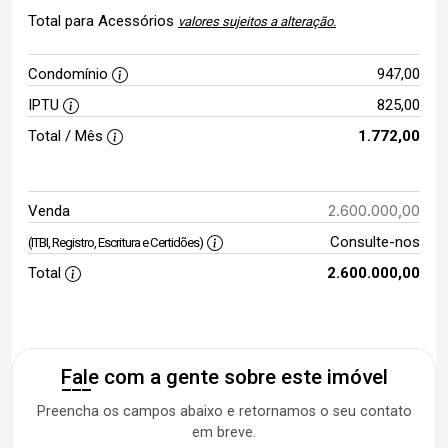
Total para Acessórios
valores sujeitos a alteração.
Condomínio
947,00
IPTU
825,00
Total / Mês
1.772,00
2.600.000,00
Venda
Consulte-nos
(ITBI, Registro, Escritura e Certidões)
Total
2.600.000,00
Fale com a gente sobre este imóvel
Preencha os campos abaixo e retornamos o seu contato
em breve.