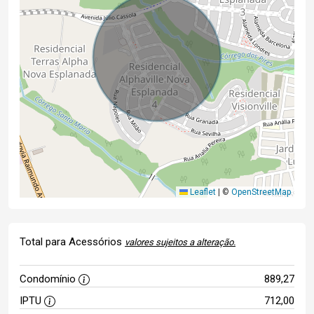
Leaflet
|
©
OpenStreetMap
Total para Acessórios
valores sujeitos a alteração.
Condomínio
889,27
IPTU
712,00