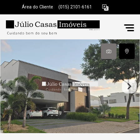
Área do Cliente
|
(015) 2101-6161