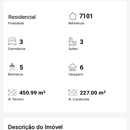
7101
Residencial
Finalidade
Referência
3
3
Dormitórios
Suítes
5
6
Banheiros
Garagens
450.99 m²
227.00 m²
A. Terreno
A. Construída
Descrição do Imóvel