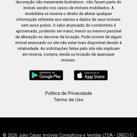
decoração são meramente ilustrativos - não fazem parte do
imóvel, exceto nos casos de imóveis mobiliados. A
imobiliária se reserva o direito de alterar qualquer
informação referente aos valores e dados de seus imóveis
sem aviso prévio. O valor anunciado do condomínio é
aproximado, podendo ser maior, menor ou mesmo passível
de alteração no decorrer da locação. Pode ocorrer de algum
imóvel anunciado no site não estar mais disponível devido à
rotatividade. As solicitações feitas pelo site não implicam
em reserva, compra, venda ou locação de quaisquer
imóveis.
Política de Privacidade
Termo de Uso
© 2026 Julio Casas Imóveis Consultoria e Vendas LTDA - CRECI C-