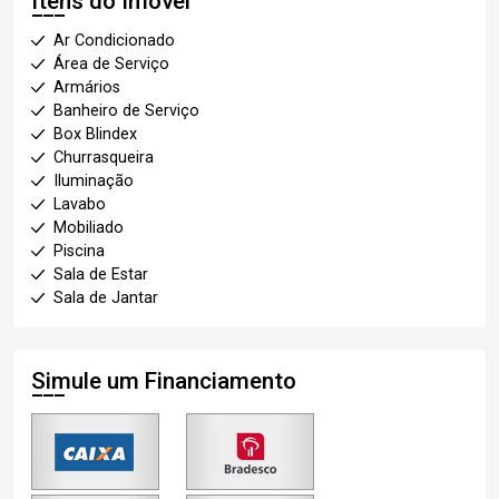
Itens do Imóvel
Ar Condicionado
Área de Serviço
Armários
Banheiro de Serviço
Box Blindex
Churrasqueira
Iluminação
Lavabo
Mobiliado
Piscina
Sala de Estar
Sala de Jantar
Simule um Financiamento