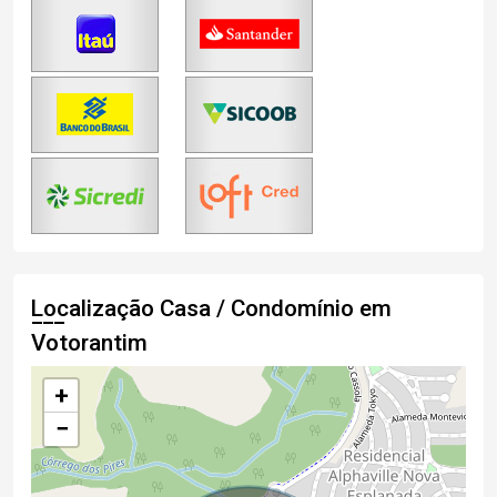
Localização Casa / Condomínio em
Votorantim
+
−