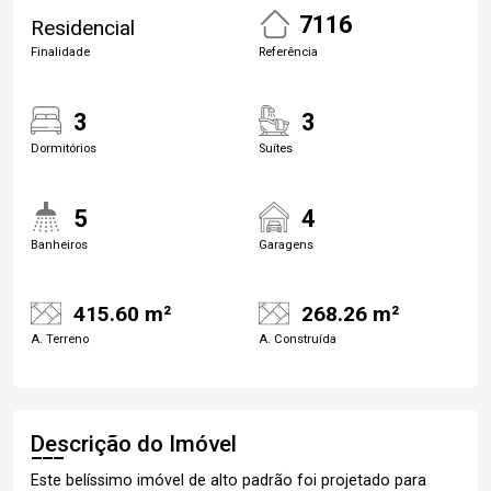
7116
Residencial
Finalidade
Referência
3
3
Dormitórios
Suítes
5
4
Banheiros
Garagens
415.60 m²
268.26 m²
A. Terreno
A. Construída
Descrição do Imóvel
Este belíssimo imóvel de alto padrão foi projetado para