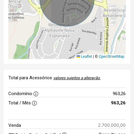
Leaflet
|
©
OpenStreetMap
Total para Acessórios
valores sujeitos a alteração.
Condomínio
963,26
Total / Mês
963,26
2.700.000,00
Venda