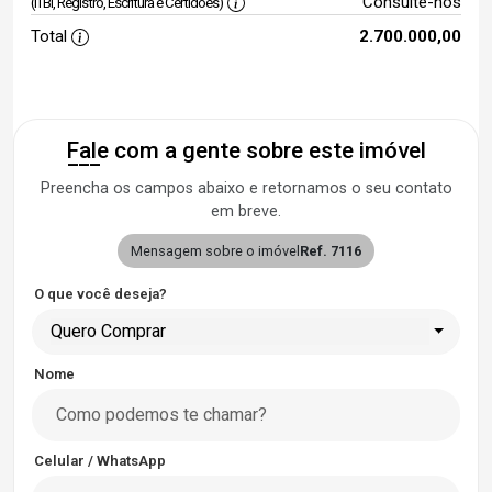
Consulte-nos
(ITBI, Registro, Escritura e Certidões)
Total
2.700.000,00
Fale com a gente sobre este imóvel
Preencha os campos abaixo e retornamos o seu contato
em breve.
Mensagem sobre o imóvel
Ref. 7116
O que você deseja?
Quero Comprar
Nome
Celular / WhatsApp