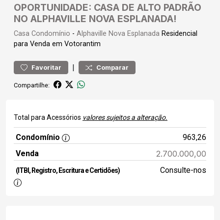
OPORTUNIDADE: CASA DE ALTO PADRÃO
NO ALPHAVILLE NOVA ESPLANADA!
Casa
Condomínio
-
Alphaville Nova Esplanada
Residencial
para Venda em Votorantim
|
Favoritar
Comparar
Compartilhe:
Total para Acessórios
valores sujeitos a alteração.
Condomínio
963,26
Venda
2.700.000,00
Consulte-nos
(ITBI, Registro, Escritura e Certidões)