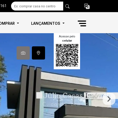
6161
OMPRAR
LANÇAMENTOS
Acesse pelo
celular