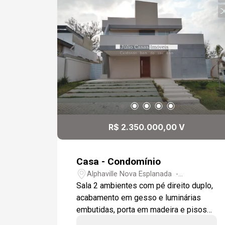
R$ 2.350.000,00 V
Casa - Condomínio
Alphaville Nova Esplanada -
Votorantim/SP
Sala 2 ambientes com pé direito duplo,
acabamento em gesso e luminárias
embutidas, porta em madeira e pisos
em porcelanatos 70 x 70, toda