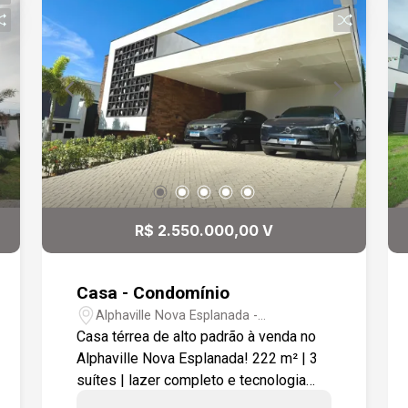
R$ 2.550.000,00 V
Casa - Condomínio
Alphaville Nova Esplanada -
Votorantim/SP
Casa térrea de alto padrão à venda no
Alphaville Nova Esplanada! 222 m² | 3
suítes | lazer completo e tecnologia
Esta casa térrea de alto padrão é ideal