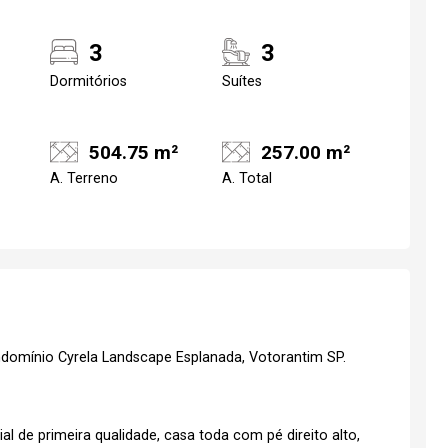
3
3
Dormitórios
Suítes
504.75 m²
257.00 m²
A. Terreno
A. Total
ndomínio Cyrela Landscape Esplanada, Votorantim SP.
 de primeira qualidade, casa toda com pé direito alto,