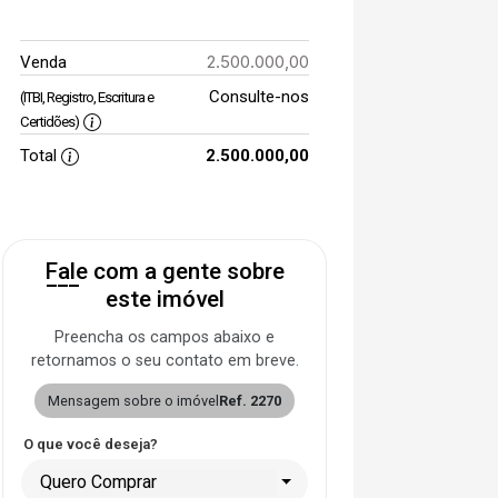
2.500.000,00
Venda
Consulte-nos
(ITBI, Registro, Escritura e
Certidões)
Total
2.500.000,00
Fale com a gente sobre
este imóvel
Preencha os campos abaixo e
retornamos o seu contato em breve.
Mensagem sobre o imóvel
Ref. 2270
O que você deseja?
Quero Comprar