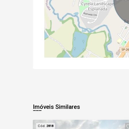
Imóveis Similares
Cód.
2818