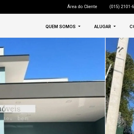
Área do Cliente
|
(015) 2101-
QUEM SOMOS
ALUGAR
C