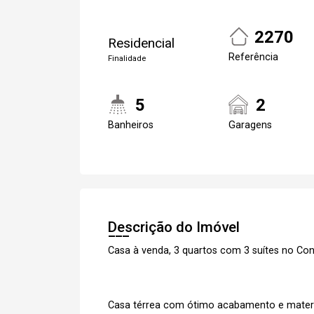
2270
Residencial
Referência
Finalidade
5
2
Banheiros
Garagens
Descrição do Imóvel
Casa à venda, 3 quartos com 3 suítes no Co
Casa térrea com ótimo acabamento e material