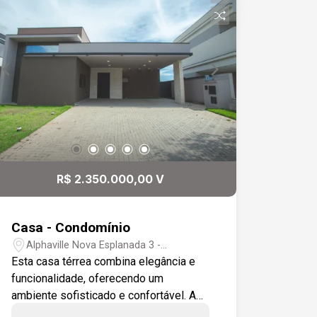
R$ 2.350.000,00 V
Casa - Condomínio
Alphaville Nova Esplanada 3 -
Votorantim/SP
Esta casa térrea combina elegância e
funcionalidade, oferecendo um
ambiente sofisticado e confortável. A
sala de estar e a sala de jantar