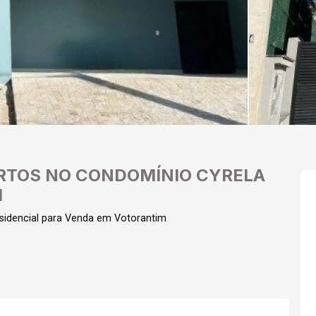
RTOS NO CONDOMÍNIO CYRELA
M
idencial para Venda em Votorantim