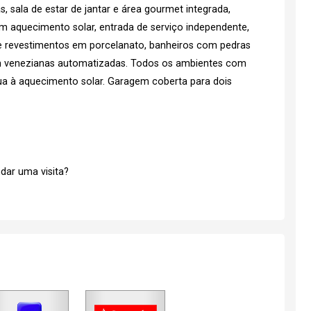
 sala de estar de jantar e área gourmet integrada,
com aquecimento solar, entrada de serviço independente,
 e revestimentos em porcelanato, banheiros com pedras
m venezianas automatizadas. Todos os ambientes com
ua à aquecimento solar. Garagem coberta para dois
dar uma visita?