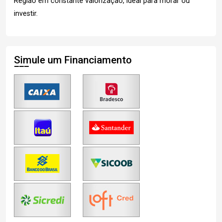
Região em constante valorização, ideal para morar ou
investir.
Simule um Financiamento