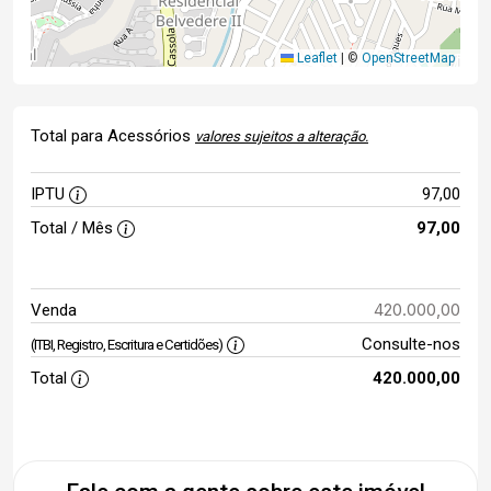
Leaflet
|
©
OpenStreetMap
Total para Acessórios
valores sujeitos a alteração.
IPTU
97,00
Total / Mês
97,00
420.000,00
Venda
Consulte-nos
(ITBI, Registro, Escritura e Certidões)
Total
420.000,00