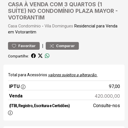
CASA À VENDA COM 3 QUARTOS (1
SUÍTE) NO CONDOMÍNIO PLAZA MAYOR -
VOTORANTIM
Casa
Condomínio
-
Vila Domingues
Residencial para Venda
em Votorantim
|
Favoritar
Comparar
Compartilhe:
Total para Acessórios
valores sujeitos a alteração.
IPTU
97,00
Venda
420.000,00
Consulte-nos
(ITBI, Registro, Escritura e Certidões)