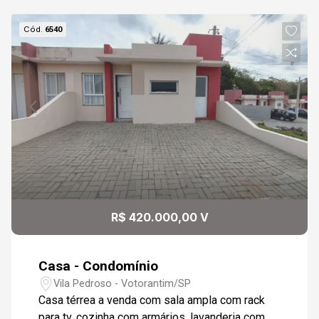
Cód.
6540
R$ 420.000,00 V
Casa - Condomínio
Vila Pedroso - Votorantim/SP
Casa térrea a venda com sala ampla com rack
para tv, cozinha com armários, lavanderia com