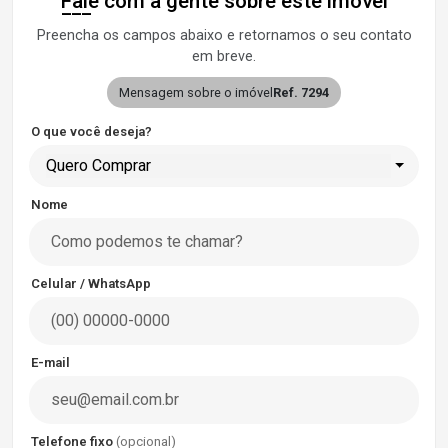
Fale com a gente sobre este imóvel
Preencha os campos abaixo e retornamos o seu contato
em breve.
Mensagem sobre o imóvel
Ref. 7294
O que você deseja?
Quero Comprar
Nome
Celular / WhatsApp
E-mail
Telefone fixo
(opcional)