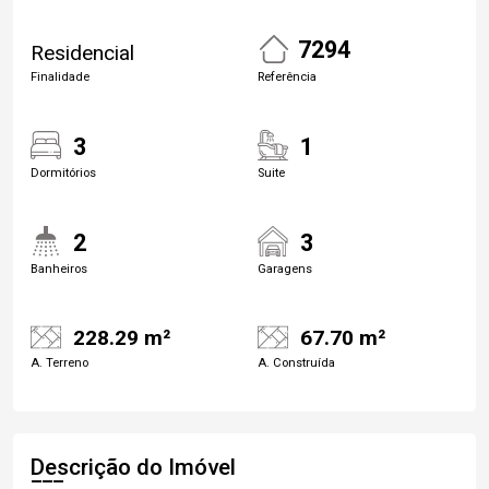
7294
Residencial
Finalidade
Referência
3
1
Dormitórios
Suite
2
3
Banheiros
Garagens
228.29 m²
67.70 m²
A. Terreno
A. Construída
Descrição do Imóvel