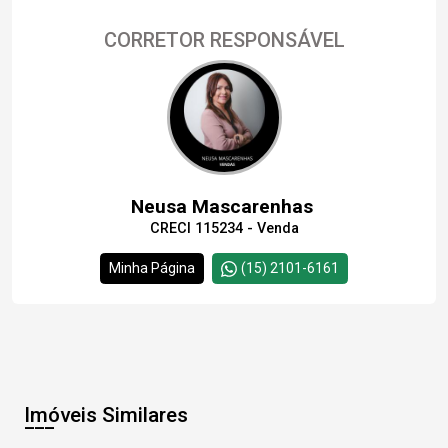
CORRETOR RESPONSÁVEL
Neusa Mascarenhas
CRECI 115234 - Venda
Minha Página
(15) 2101-6161
Imóveis Similares