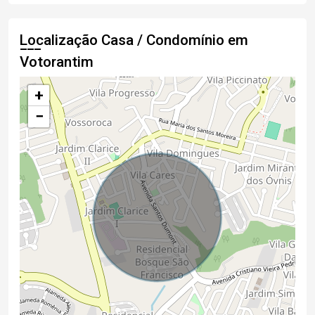
Localização Casa / Condomínio em
Votorantim
+
−