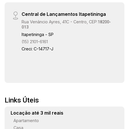
Central de Lançamentos Itapetininga
Rua Venâncio Ayres, 41C - Centro, CEP:
18200-
013
Itapetininga - SP
(15) 2101-6161
Creci: C-14717-J
Links Úteis
Locação até 3 mil reais
Apartamento
Casa