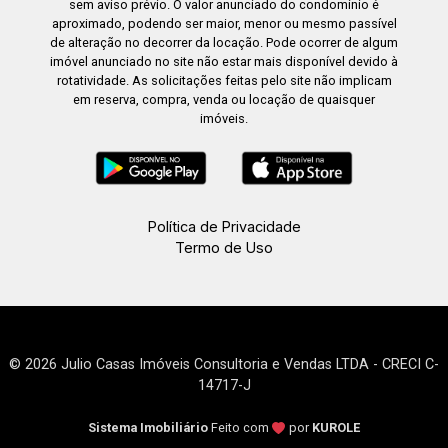
sem aviso prévio. O valor anunciado do condomínio é
aproximado, podendo ser maior, menor ou mesmo passível
de alteração no decorrer da locação. Pode ocorrer de algum
imóvel anunciado no site não estar mais disponível devido à
rotatividade. As solicitações feitas pelo site não implicam
em reserva, compra, venda ou locação de quaisquer
imóveis.
Política de Privacidade
Termo de Uso
© 2026 Julio Casas Imóveis Consultoria e Vendas LTDA - CRECI C-
14717-J
Sistema Imobiliário
Feito com
por
KUROLE