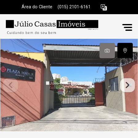
Área do Cliente
|
(015) 2101-6161