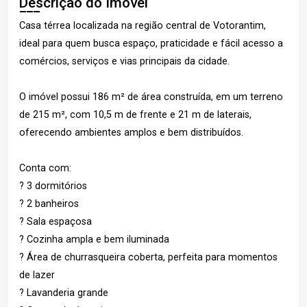
Descrição do Imóvel
Casa térrea localizada na região central de Votorantim,
ideal para quem busca espaço, praticidade e fácil acesso a
comércios, serviços e vias principais da cidade.
O imóvel possui 186 m² de área construída, em um terreno
de 215 m², com 10,5 m de frente e 21 m de laterais,
oferecendo ambientes amplos e bem distribuídos.
Conta com:
? 3 dormitórios
? 2 banheiros
? Sala espaçosa
? Cozinha ampla e bem iluminada
? Área de churrasqueira coberta, perfeita para momentos
de lazer
? Lavanderia grande