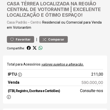
CASA TÉRREA LOCALIZADA NA REGIÃO
CENTRAL DE VOTORANTIM | EXCELENTE
LOCALIZAÇÃO E ÓTIMO ESPAÇO!
Casa
Padrão
-
Centro
Residencial ou Comercial para Venda
em Votorantim
|
Favoritar
Comparar
Compartilhe:
Total para Acessórios
valores sujeitos a alteração.
IPTU
211,00
Venda
590.000,00
Consulte-nos
(ITBI, Registro, Escritura e Certidões)