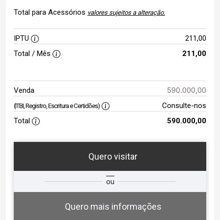
Total para Acessórios
valores sujeitos a alteração.
IPTU
211,00
Total / Mês
211,00
590.000,00
Venda
Consulte-nos
(ITBI, Registro, Escritura e Certidões)
Total
590.000,00
Quero visitar
ta
Qual o melhor dia e horário para
ou
você?
Quero mais informações