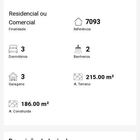
Residencial ou
7093
Comercial
Finalidade
Referência
3
2
Dormitórios
Banheiros
3
215.00 m²
Garagens
A. Terreno
186.00 m²
A. Construída