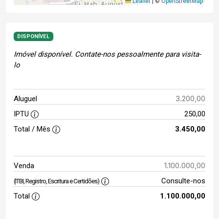
Leaflet
|
©
OpenStreetMap
DISPONÍVEL
Imóvel disponível. Contate-nos pessoalmente para visita-
lo
3.200,00
Aluguel
IPTU
250,00
Total / Mês
3.450,00
1.100.000,00
Venda
Consulte-nos
(ITBI, Registro, Escritura e Certidões)
Total
1.100.000,00