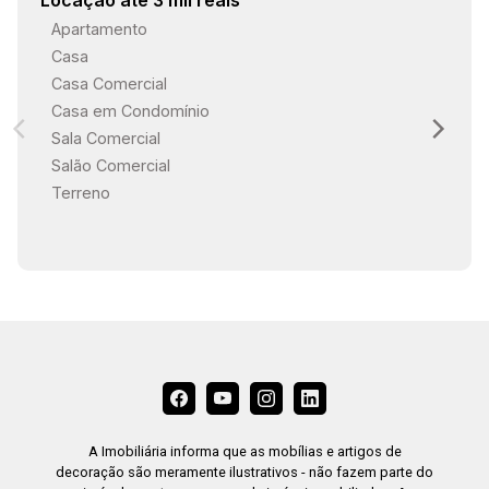
Locação até 3 mil reais
Apartamento
Casa
Casa Comercial
Casa em Condomínio
Sala Comercial
Salão Comercial
Terreno
A Imobiliária informa que as mobílias e artigos de
decoração são meramente ilustrativos - não fazem parte do