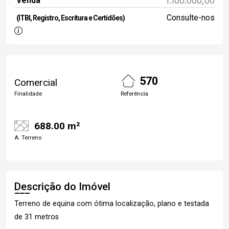
Venda
1.100.000,00
Consulte-nos
(ITBI, Registro, Escritura e Certidões)
570
Comercial
Finalidade
Referência
688.00 m²
A. Terreno
Descrição do Imóvel
Terreno de equina com ótima localização, plano e testada
de 31 metros