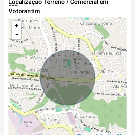
Localização Terreno / Comercial em
Votorantim
+
−