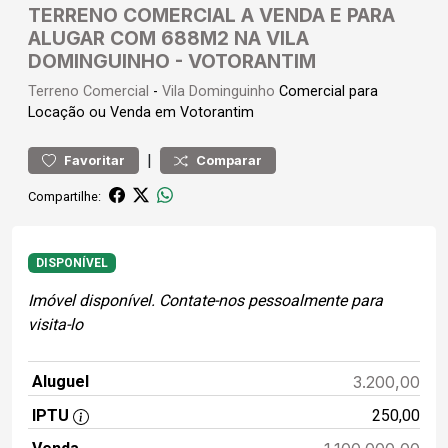
TERRENO COMERCIAL A VENDA E PARA
ALUGAR COM 688M2 NA VILA
DOMINGUINHO - VOTORANTIM
Terreno
Comercial
-
Vila Dominguinho
Comercial para
Locação ou Venda em Votorantim
|
Favoritar
Comparar
Compartilhe:
DISPONÍVEL
Imóvel disponível. Contate-nos pessoalmente para
visita-lo
Aluguel
3.200,00
IPTU
250,00