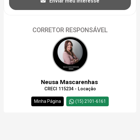
Enviar meu interesse
CORRETOR RESPONSÁVEL
Neusa Mascarenhas
CRECI 115234 - Locação
Minha Página
(15) 2101-6161