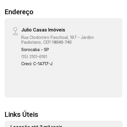
Endereço
Julio Casas Imóveis
Rua Clodomiro Paschoal, 187 - Jardim
Paulistano, CEP:
18040-740
Sorocaba - SP
(15) 2101-6161
Creci: C-14717-J
Links Úteis