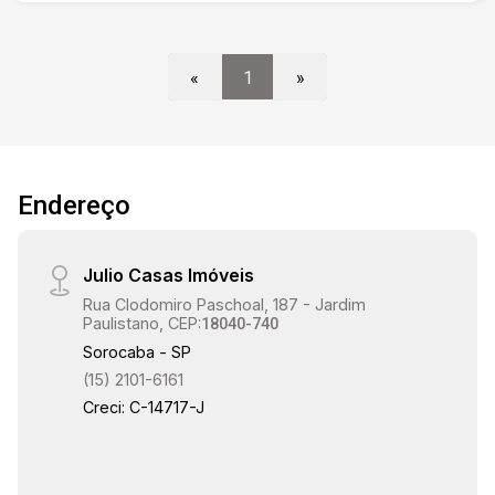
«
1
»
Endereço
Julio Casas Imóveis
Rua Clodomiro Paschoal, 187 - Jardim
Paulistano, CEP:
18040-740
Sorocaba - SP
(15) 2101-6161
Creci: C-14717-J