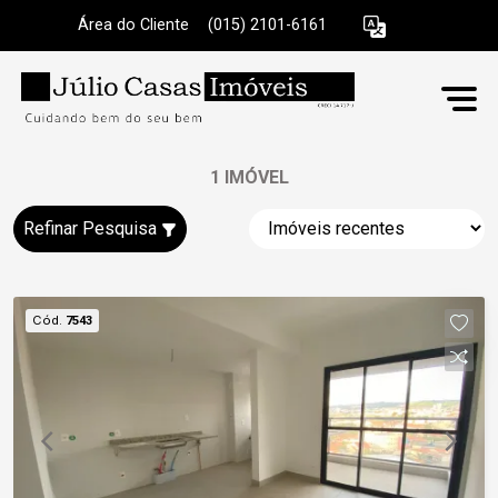
Área do Cliente
|
(015) 2101-6161
1 IMÓVEL
Refinar Pesquisa
Cód.
7543