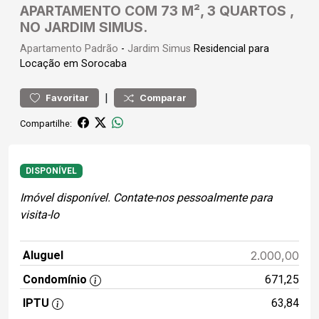
APARTAMENTO COM 73 M², 3 QUARTOS ,
NO JARDIM SIMUS.
Apartamento
Padrão
-
Jardim Simus
Residencial para
Locação em Sorocaba
|
Favoritar
Comparar
Compartilhe:
DISPONÍVEL
Imóvel disponível. Contate-nos pessoalmente para
visita-lo
Aluguel
2.000,00
Condomínio
671,25
IPTU
63,84