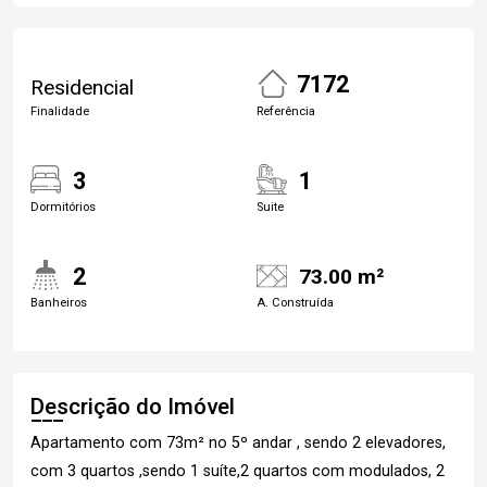
7172
Residencial
Finalidade
Referência
3
1
Dormitórios
Suite
2
73.00 m²
Banheiros
A. Construída
Descrição do Imóvel
Apartamento com 73m² no 5º andar , sendo 2 elevadores,
com 3 quartos ,sendo 1 suíte,2 quartos com modulados, 2