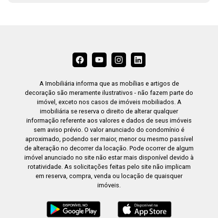
15:30
16:00
A Imobiliária informa que as mobílias e artigos de
decoração são meramente ilustrativos - não fazem parte do
16:30
imóvel, exceto nos casos de imóveis mobiliados. A
imobiliária se reserva o direito de alterar qualquer
informação referente aos valores e dados de seus imóveis
sem aviso prévio. O valor anunciado do condomínio é
aproximado, podendo ser maior, menor ou mesmo passível
17:00
de alteração no decorrer da locação. Pode ocorrer de algum
imóvel anunciado no site não estar mais disponível devido à
rotatividade. As solicitações feitas pelo site não implicam
em reserva, compra, venda ou locação de quaisquer
imóveis.
17:30