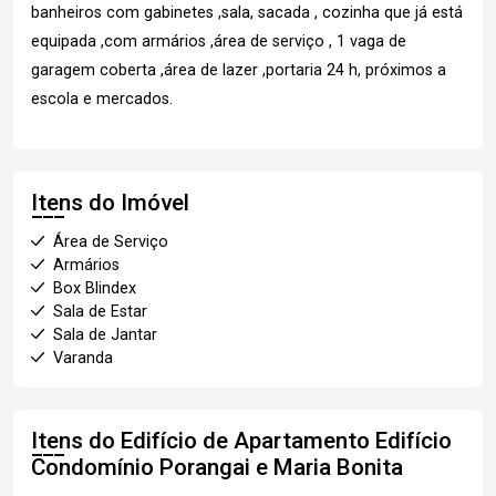
banheiros com gabinetes ,sala, sacada , cozinha que já está
equipada ,com armários ,área de serviço , 1 vaga de
garagem coberta ,área de lazer ,portaria 24 h, próximos a
escola e mercados.
Itens do Imóvel
Área de Serviço
Armários
Box Blindex
Sala de Estar
Sala de Jantar
Varanda
Itens do Edifício de Apartamento
Edifício
Condomínio Porangai e Maria Bonita