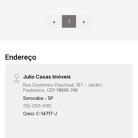
«
1
»
Endereço
Julio Casas Imóveis
Rua Clodomiro Paschoal, 187 - Jardim
Paulistano, CEP:
18040-740
Sorocaba - SP
(15) 2101-6161
Creci: C-14717-J