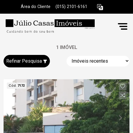
Área do Cliente
|
(015) 2101-6161
1 IMÓVEL
Refinar Pesquisa
Cód.
7172