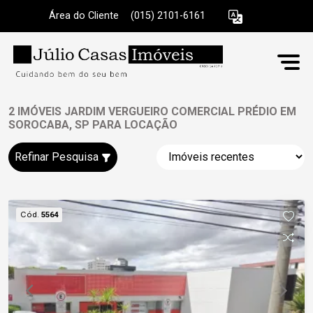
Área do Cliente
|
(015) 2101-6161
2 IMÓVEIS JARDIM VERGUEIRO COMERCIAL PRÉDIO EM
SOROCABA, SP PARA LOCAÇÃO
Refinar Pesquisa
Cód.
5564