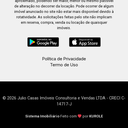
aproximado, podendo ser maior, menor ou mesmo passível
de alteração no decorrer da locação. Pode ocorrer de algum
imóvel anunciado no site não estar mais disponível devido à
rotatividade. As solicitações feitas pelo site não implicam
em reserva, compra, venda ou locação de quaisquer
imóveis.
Política de Privacidade
Termo de Uso
© 2026 Julio Casas Imóveis Consultoria e Vendas LTDA - CRECI C-
14717-J
Sistema Imobiliário
Feito com
por
KUROLE