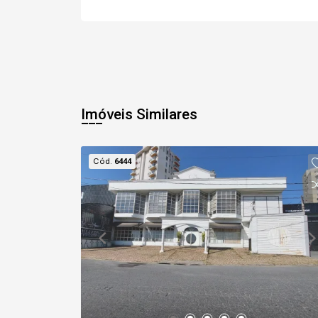
Imóveis Similares
Cód.
6444