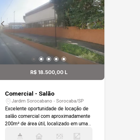
R$ 18.500,00 L
Comercial - Salão
Jardim Sorocabano - Sorocaba/SP
Excelente oportunidade de locação de
salão comercial com aproximadamente
200m² de área útil, localizado em uma
das avenidas mais movimentadas da
zona norte de Sorocaba. Situado em um