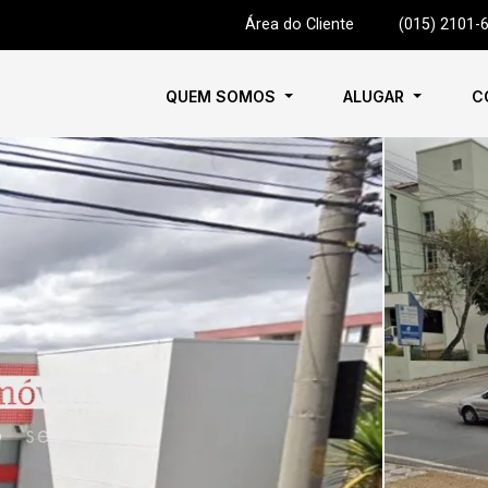
Área do Cliente
|
(015) 2101-
QUEM SOMOS
ALUGAR
C