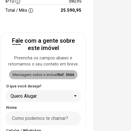
IPTU
590,95
Total / Mês
25.590,95
Fale com a gente sobre
este imóvel
Preencha os campos abaixo e
retornamos o seu contato em breve.
Mensagem sobre o imóvel
Ref. 5564
O que você deseja?
Quero Alugar
Nome
Celular / WhatsApp