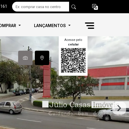
6161
OMPRAR
LANÇAMENTOS
Acesse pelo
celular