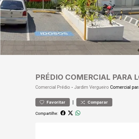
PRÉDIO COMERCIAL PARA 
Comercial
Prédio
-
Jardim Vergueiro
Comercial pa
|
Favoritar
Comparar
Compartilhe: