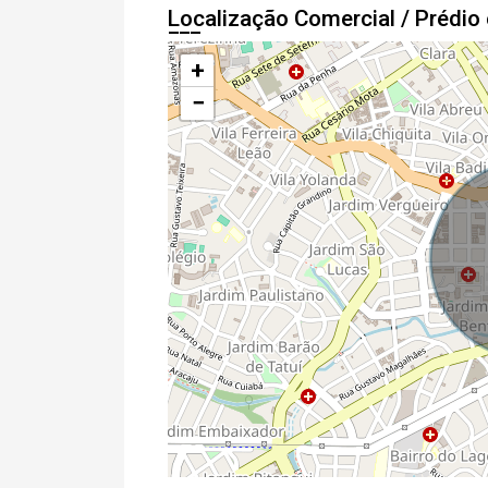
Localização Comercial / Prédi
+
−