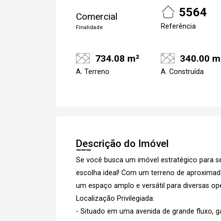
5564
Comercial
Referência
Finalidade
734.08 m²
340.00 m
A. Terreno
A. Construída
Descrição do Imóvel
Se você busca um imóvel estratégico para se
escolha ideal! Com um terreno de aproximad
um espaço amplo e versátil para diversas op
Localização Privilegiada:
- Situado em uma avenida de grande fluxo, ga