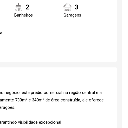
2
3
Banheiros
Garagens
²
u negócio, este prédio comercial na região central é a
amente 730m² e 340m² de área construída, ele oferece
erações.
rantindo visibilidade excepcional