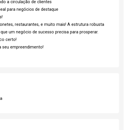
do a circulação de clientes
ideal para negócios de destaque
s!
onetes, restaurantes, e muito mais! A estrutura robusta
 que um negócio de sucesso precisa para prosperar.
co certo!
ra seu empreendimento!
ha