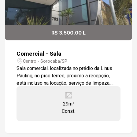
R$ 3.500,00 L
Comercial - Sala
Centro - Sorocaba/SP
Sala comercial, localizada no prédio da Linus
Pauling, no piso térreo, próximo a recepção,
está incluso na locação, serviço de limpeza,
internet, monitoramento, alarme e portaria
Estamos à disposição para te atender. Gostaria
29m²
de saber mais informações ou agendar uma
Const.
visita?