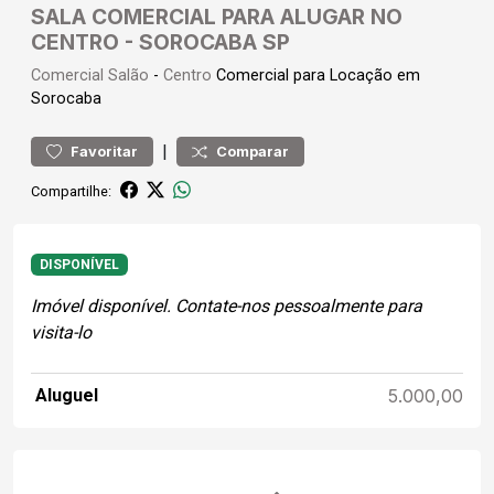
SALA COMERCIAL PARA ALUGAR NO
CENTRO - SOROCABA SP
Comercial
Salão
-
Centro
Comercial para Locação em
Sorocaba
|
Favoritar
Comparar
Compartilhe:
DISPONÍVEL
Imóvel disponível. Contate-nos pessoalmente para
visita-lo
Aluguel
5.000,00