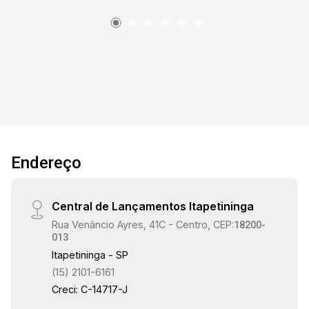
Endereço
Central de Lançamentos Itapetininga
Rua Venâncio Ayres, 41C - Centro, CEP:
18200-
013
Itapetininga - SP
(15) 2101-6161
Creci: C-14717-J