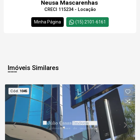
Neusa Mascarenhas
CRECI 115234 - Locação
Minha Página
(15) 2101-6161
Imóveis Similares
Cód.
1045