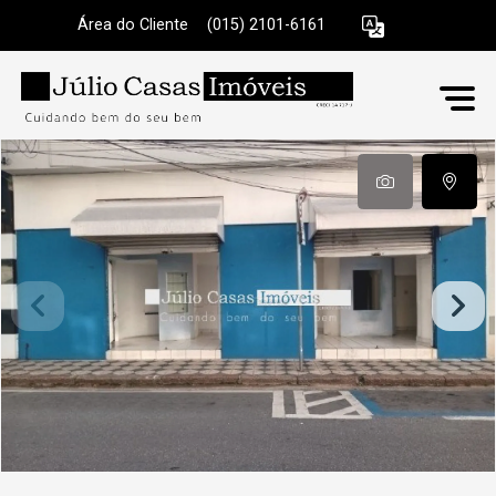
Área do Cliente
|
(015) 2101-6161