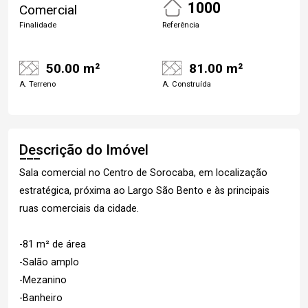
1000
Comercial
Finalidade
Referência
50.00 m²
81.00 m²
A. Terreno
A. Construída
Descrição do Imóvel
Sala comercial no Centro de Sorocaba, em localização
estratégica, próxima ao Largo São Bento e às principais
ruas comerciais da cidade.
-81 m² de área
-Salão amplo
-Mezanino
-Banheiro